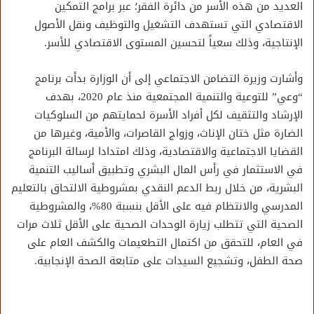
العديد من هذه الأسر من دائرة الفقر؛ عبر برامج التمكين
الاقتصادي التي تستهدف التشغيل والتوظيف ونقل الأصول
الإنتاجية، وذلك سعياً لتحسين المستوى الاقتصادي للأسر.
وأشارت وزيرة التضامن الاجتماعي إلى أن الوزارة بدأت برنامج
“وعي” للتوعية والتنمية المجتمعية منذ عام 2020، بهدف
الإرشاد والتثقيف لكل أفراد الأسرة لحمايتهم من السلوكيات
الضارة مثل ختان الإناث، وزواج القاصرات، والأمية، وغيرها من
القضايا الاجتماعية والاقتصادية، وذلك امتدادا لرسالة البرنامج
في الاستثمار في رأس المال البشري وتطبيق أساليب التنمية
البشرية، من خلال ربط الدعم النقدي بمشروطية الالتحاق بالتعليم
المدرسي والانتظام فيه على الأقل بنسبة 80%، والمشروطية
الصحية التي تتطلب زيارة الوحدات الصحية على الأقل ثلاث مرات
في العام، للتحقق من اكتمال التطعيمات والكشف العام على
صحة الطفل، وتشجيع السيدات على متابعة الصحة الإنجابية.