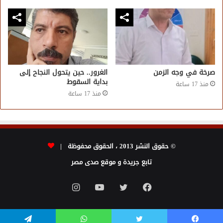
صرخة في وجه الزمن
الغرور.. حين يتحول النجاح إلى
بداية السقوط
منذ 17 ساعة
منذ 17 ساعة
© حقوق النشر 2013 ، الحقوق محفوظة |
تابع جريدة و موقع صدى مصر
فيسبوك
تويتر
يوتيوب
انستقرام