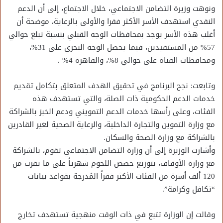
ونوهت وزيرة التضامن الاجتماعي، خلال الاجتماع، إلى أن الدعم
النقدي استهدف الأسر الأكثر فقرا والأولى بالرعاية، موضحة أن
أغلب هذه الأسر يوجد بمحافظات الوجه القبلي بنسبة تبلغ حوالي
57% من المستفيدين، فيما يحصل الوجه البحري على 31%،
ومحافظات القناة على حوالي 8%، والقاهرة 4% .
وتابعت: نجح البرنامج في تحقيق الهدف المتعلق بتكامل تقديم
خدمات الدعم الحكومية ذات الصلة، والتي تستهدف هذه
الفئات، وعلى رأسها خدمات الدعم التمويني ودعم الخبز بالشراكة
مع وزارة التموين والتجارة الداخلية، والرعاية الصحية لغير القادرين
بالشراكة مع وزارة الصحة والسكان.
وأشارت الوزيرة إلى أن وزارة التضامن الاجتماعي تقوم، بالشراكة
مع وزارة الأوقاف، بتوزيع حصص اللحوم شهرياً على ما يقرب من
120 ألف أسرة من الفئات الأكثر فقراً المُدرجة بقواعد بيانات
“تكافل وكرامة”.
وقالت إن الوزارة تتبع في ذات الوقت منهجية تستهدف تخارج