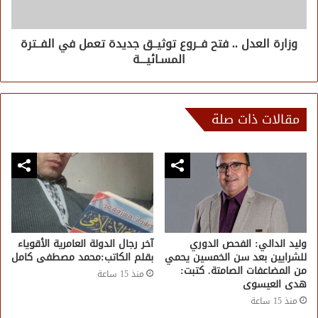
وزارة العدل .. فتح فــروع توثيــق جديدة تعمل في الفــترة
المسـائيـــة
مقالات ذات صلة
وليد الدالي: الفحص الدوري
آخر رجال الدولة العامرية الأقوياء
للشرايين بعد سن الخمسين يحمي
بقلم الكاتب:محمد مصطفى كامل
من المضاعفات الصامتة. كتبت:
منذ 15 ساعة
هدى العيسوى
منذ 15 ساعة