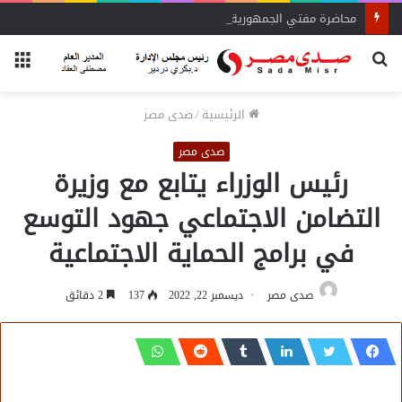
محاضرة مفتي الجمهورية «مسك ختام» فعاليات الفوج الأول
بحث
الق
عن
الرئيسية
/
صدى مصر
صدى مصر
رئيس الوزراء يتابع مع وزيرة
التضامن الاجتماعي جهود التوسع
في برامج الحماية الاجتماعية
صدى مصر
ديسمبر 22, 2022
137
2 دقائق