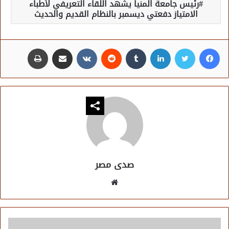
رئيس جامعة المنيا يشهد اللقاء التعريفي لأطباء
الامتياز دفعتي ديسمبر بالنظام القديم والحديث
فيسبوك
تويتر
لينكدإن
مشاركة عبر البريد
طباعة
صدى مصر
موقع
الويب