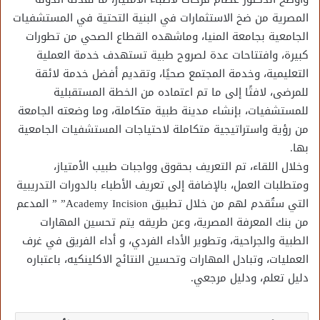
المصرية من ضخ الاستثمارات في البنية التحتية في المستشفيات
الجامعية بجامعة المنيا، وماشهده القطاع الصحي من تطورات
كبيرة، وافتتاحات عدة لصروح طبية تستهدف خدمة العملية
التعليمية، وخدمة المجتمع صحيًا، وتقديم أفضل خدمة لائقة
للمرضى، لافتًا إلى ما تم اعتماده من الخطة المستقبلية
للمستشفيات، بإنشاء مدينة طبية متكاملة، وما وضعته الجامعة
من رؤية واستراتيجية متكاملة لاحتياجات المستشفيات الجامعية
بها.
وخلال اللقاء، تم التعريف بحقوق وواجبات طبيب الأمتياز،
ومتطلبات العمل، بالإضافة إلى تعريف الأطباء بالدورات التدريبية
التي ستُقدم لهم من خلال تطبيق Academy Incision” ” المدعم
من بنك المعرفة المصرية، وعن طريقه يتم تحسين المهارات
الطبية والجراحية، وتطوير الأداء الفردي، و أداء الفريق في غرف
العمليات، وتبادل المهارات وتحسين النتائج الاكلينكيه، باعتباره
دليل تعلم، ودليل مرجعي.