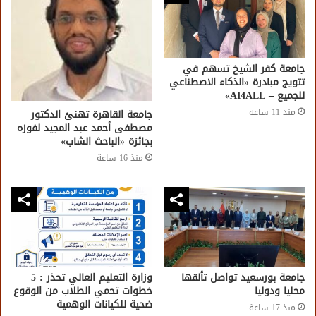
جامعة كفر الشيخ تسهم في
تتويج مبادرة «الذكاء الاصطناعي
للجميع – AI4ALL»
منذ 11 ساعة
جامعة القاهرة تهنئ الدكتور
مصطفى أحمد عبد المجيد لفوزه
بجائزة «الباحث الشاب»
منذ 16 ساعة
جامعة بورسعيد تواصل تألقها
وزارة التعليم العالي تحذر : 5
محليا ودوليا
خطوات تحمي الطلاب من الوقوع
ضحية للكيانات الوهمية
منذ 17 ساعة