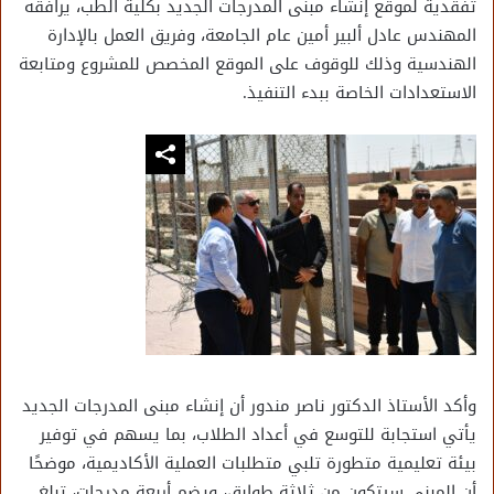
تفقدية لموقع إنشاء مبنى المدرجات الجديد بكلية الطب، يرافقه
المهندس عادل ألبير أمين عام الجامعة، وفريق العمل بالإدارة
الهندسية وذلك للوقوف على الموقع المخصص للمشروع ومتابعة
الاستعدادات الخاصة ببدء التنفيذ.
وأكد الأستاذ الدكتور ناصر مندور أن إنشاء مبنى المدرجات الجديد
يأتي استجابة للتوسع في أعداد الطلاب، بما يسهم في توفير
بيئة تعليمية متطورة تلبي متطلبات العملية الأكاديمية، موضحًا
أن المبنى سيتكون من ثلاثة طوابق، ويضم أربعة مدرجات، تبلغ