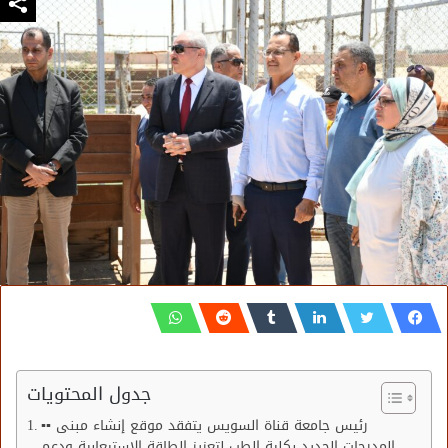
جدول المحتويات
▪︎▪︎ رئيس جامعة قناة السويس يتفقد موقع إنشاء مبنى
المدرجات الجديد بكلية الطب لتعزيز الطاقة الاستيعابية ودعم