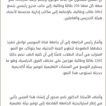
سعة كل منها 250 طالبًا وطالبة، إلى جانب مدرج رئيسي يتسع
لـ500 طالب وطالبة، بالإضافة إلى مكاتب إدارية مخصصة لأعضاء
هيئة التدريس والعاملين.
وأشار رئيس الجامعة إلى أن جامعة قناة السويس تواصل تنفيذ
خططها الطموحة لتطوير البنية التحتية، بما يتواكب مع النمو
المتزايد في أعداد الطلاب، لافتًا إلى أن كلية الطب تضم حاليًا
2265 طالبًا وطالبة موزعين على مختلف الفرق الدراسية، وهو ما
يستلزم التوسع في المنشآت التعليمية لتوفير بيئة أكاديمية
حديثة تستوعب هذا النمو.
وأضاف الأستاذ الدكتور ناصر مندور أن إنشاء هذا المبنى يأتي
في إطار استراتيجية الجامعة الهادفة إلى توفير بيئة تعليمية