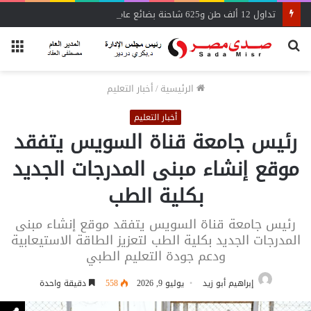
تداول 12 ألف طن و625 شاحنة بضائع عامة ومتنوعة بموانئ البحر الأحمر
بحث
الق
عن
الرئيسية
/
أخبار التعليم
أخبار التعليم
رئيس جامعة قناة السويس يتفقد
موقع إنشاء مبنى المدرجات الجديد
بكلية الطب
رئيس جامعة قناة السويس يتفقد موقع إنشاء مبنى
المدرجات الجديد بكلية الطب لتعزيز الطاقة الاستيعابية
ودعم جودة التعليم الطبي
إبراهيم أبو زيد
يوليو 9, 2026
558
دقيقة واحدة