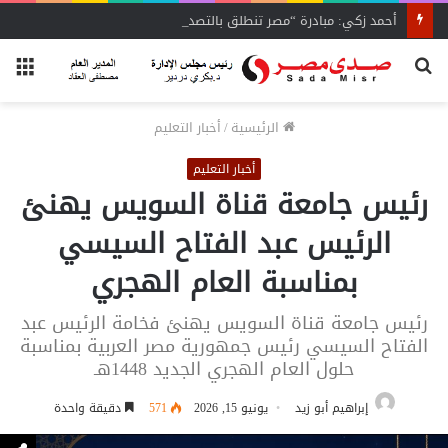
أحمد زكي: مبادرة “مصر تنطلق بالتصدير”
بحث
الق
عن
الرئيسية
/
أخبار التعليم
أخبار التعليم
رئيس جامعة قناة السويس يهنئ
الرئيس عبد الفتاح السيسي
بمناسبة العام الهجري
رئيس جامعة قناة السويس يهنئ فخامة الرئيس عبد
الفتاح السيسي رئيس جمهورية مصر العربية بمناسبة
حلول العام الهجري الجديد 1448هـ
إبراهيم أبو زيد
يونيو 15, 2026
571
دقيقة واحدة