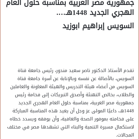
جمهورية مصر العربية بمناسبة حلول العام
الهجري الجديد 1448هـ….
السويس إبراهيم ابوزيد
تقدم الأستاذ الدكتور ناصر سعيد مندور، رئيس جامعة قناة
السويس، بالأصالة عن نفسه وبالإنابة عن أسرة جامعة قناة
السويس من أعضاء هيئة التدريس والهيئة المعاونة والعاملين
والطلاب، بخالص التهنئة وأصدق التبريكات إلى فخامة رئيس
جمهورية مصر العربية، بمناسبة حلول العام الهجري الجديد
1448هـ، داعيًا المولى عز وجل أن يعيد هذه المناسبة المباركة
على فخامته بموفور الصحة والعافية، وأن يوفقه ويسدد خطاه
لاستكمال مسيرة التنمية والبناء التي تشهدها مصر في مختلف
المجالات.