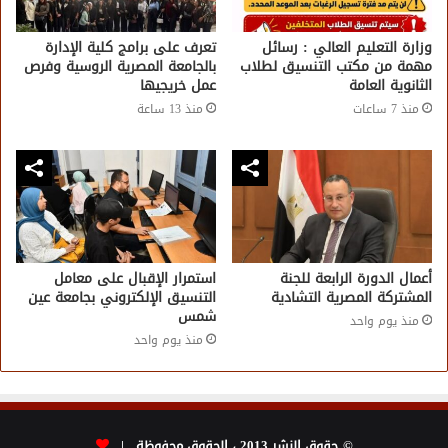
وزارة التعليم العالي : رسائل
تعرف على برامج كلية الإدارة
مهمة من مكتب التنسيق لطلاب
بالجامعة المصرية الروسية وفرص
الثانوية العامة
عمل خريجيها
منذ 7 ساعات
منذ 13 ساعة
أعمال الدورة الرابعة للجنة
استمرار الإقبال على معامل
المشتركة المصرية التشادية
التنسيق الإلكتروني بجامعة عين
شمس
منذ يوم واحد
منذ يوم واحد
© حقوق النشر 2013 ، الحقوق محفوظة |