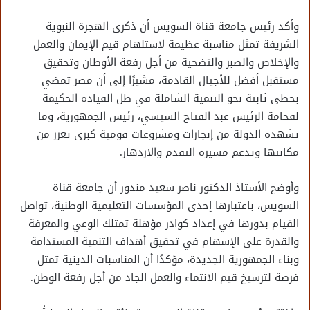
وأكد رئيس جامعة قناة السويس أن ذكرى الهجرة النبوية
الشريفة تمثل مناسبة عظيمة لاستلهام قيم الإيمان والعمل
والإخلاص والصبر والتضحية من أجل رفعة الأوطان وتحقيق
مستقبل أفضل للأجيال القادمة، مشيرًا إلى أن مصر تمضي
بخطى ثابتة نحو التنمية الشاملة في ظل القيادة الحكيمة
لفخامة الرئيس عبد الفتاح السيسي، رئيس الجمهورية، وما
تشهده الدولة من إنجازات ومشروعات قومية كبرى تعزز من
مكانتها وتدعم مسيرة التقدم والازدهار.
وأوضح الأستاذ الدكتور ناصر سعيد مندور أن جامعة قناة
السويس، باعتبارها إحدى المؤسسات التعليمية الوطنية، تواصل
القيام بدورها في إعداد كوادر مؤهلة تمتلك الوعي والمعرفة
والقدرة على الإسهام في تحقيق أهداف التنمية المستدامة
وبناء الجمهورية الجديدة، مؤكدًا أن المناسبات الدينية تمثل
فرصة لترسيخ قيم الانتماء والعمل الجاد من أجل رفعة الوطن.