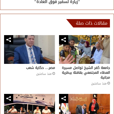
"زيارة لسفير فوق العادة"
مقالات ذات صلة
جامعة كفر الشيخ تواصل مسيرة
مصر… حكاية شعب
العطاء المجتمعي بقافلة بيطرية
منذ ساعتين
مجانية
منذ ساعتين