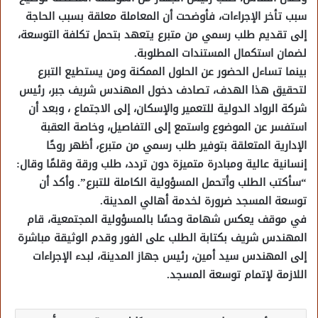
سبب تأخر الإجراءات، فأوضحت أن المعاملة معلقة بسبب الحاجة
إلى تقديم طلب رسمي من متبرع يتعهد بتحمل تكلفة التوسعة،
لضمان استكمال المستندات المطلوبة.
بينما تساءل الحضور عن الحلول الممكنة ومن يستطيع التبرع
لتحقيق هذا الهدف، تصادف دخول المهندس شريف جبر، رئيس
شركة الرواد الدولية للتعمير والإسكان، إلى الاجتماع ، وبعد أن
استفسر عن الموضوع واستمع إلى التفاصيل، وخاصة العقبة
الإدارية المتعلقة بتوفير طلب رسمي من متبرع، أظهر روحًا
إنسانية عالية ومبادرة متميزة دون تردد، طلب ورقة وقلمًا وقال:
“سأكتب الطلب وأتحمل المسؤولية الكاملة للتبرع”. وأكد أن
توسعة المسجد ضرورة لخدمة أهالي المدينة.
في موقف يعكس شهامة وحسًا بالمسؤولية المجتمعية، قام
المهندس شريف بكتابة الطلب على الفور وقدم الوثيقة مباشرة
إلى المهندس سيد أمين، رئيس جهاز المدينة، لبدء الإجراءات
اللازمة لإتمام توسعة المسجد.