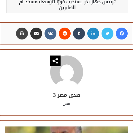
رئيس جهاز بدر يستجيب فورًا لتوسعة مسجد أم
الصابرين
فيسبوك
تويتر
لينكدإن
مشاركة عبر البريد
طباعة
صدى مصر 3
محرر