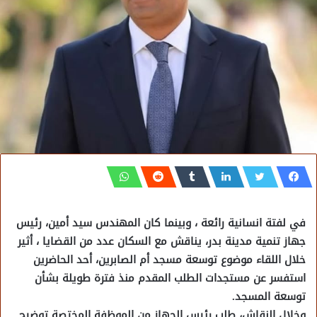
في لفتة انسانية رائعة ، وبينما كان المهندس سيد أمين، رئيس
جهاز تنمية مدينة بدر، يناقش مع السكان عدد من القضايا ، أثير
خلال اللقاء موضوع توسعة مسجد أم الصابرين، أحد الحاضرين
استفسر عن مستجدات الطلب المقدم منذ فترة طويلة بشأن
توسعة المسجد.
وخلال النقاش، طلب رئيس الجهاز من الموظفة المختصة توضيح