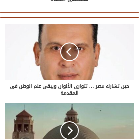
حين تشارك مصر … تتوارى الألوان ويبقى علم الوطن فى
المقدمة