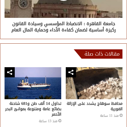
جامعة القاهرة : الانضباط المؤسسي وسيادة القانون
ركيزة أساسية لضمان كفاءة الأداء وحماية المال العام
مقالات ذات صلة
محافظ سوهاج يشدد على الإزالة
تداول 14 ألف طن و681 شاحنة
الفورية
بضائع عامة ومتنوعة بموانئ البحر
الأحمر
منذ 11 ساعة
منذ 13 ساعة