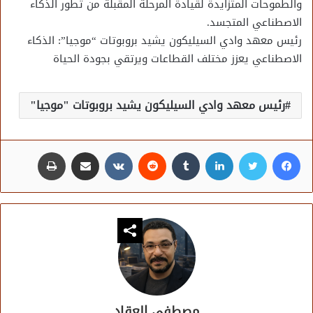
والطموحات المتزايدة لقيادة المرحلة المقبلة من تطور الذكاء
الاصطناعي المتجسد.
رئيس معهد وادي السيليكون يشيد بروبوتات “موجيا”: الذكاء
الاصطناعي يعزز مختلف القطاعات ويرتقي بجودة الحياة
رئيس معهد وادي السيليكون يشيد بروبوتات "موجيا"
فيسبوك
تويتر
لينكدإن
مشاركة عبر البريد
طباعة
مصطفى العقاد