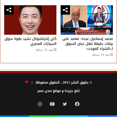
محمد إسماعيل عبده: نعتمد على
كاي إنترناشونال تشيد بقوة سوق
بيانات دقيقة لنقل نبض السوق
السيارات المصري
لـ«الشراء الموحد»
منذ 14 ساعة
منذ 14 ساعة
© حقوق النشر 2013 ، الحقوق محفوظة |
تابع جريدة و موقع صدى مصر
فيسبوك
تويتر
يوتيوب
انستقرام