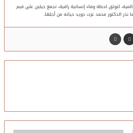
لمية، لتوثق لحظة وفاء إنسانية راقية، تجمع جيلين على قيم
ا نذر الدكتور محمد عزت جويد حياته من أجلها.
مشاركة عبر البريد
طباعة