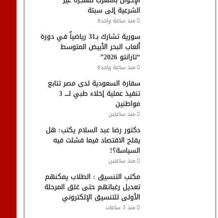
الإخوان بالمغرب للهجرة غير
الشرعية إلى سبتة
منذ ساعة واحدة
سورية تشارك بـ31 رياضياً في دورة
ألعاب البحر الأبيض المتوسط
“تارانتو 2026”
منذ ساعة واحدة
سفارة السعودية لدى مصر تتابع
تنفيذ عملية إخلاء طبي لــــ 3
مواطنين
منذ ساعتين
دكتور رضا عبد السلام يكتب: هل
يفلح الاقتصاد فيما فشلت فيه
السياسة؟!
منذ ساعتين
مكتب التنسيق : الطلاب يمكنهم
تعديل رغباتهم حتى غلق المرحلة
الأولى للتنسيق الإلكتروني
منذ 3 ساعات