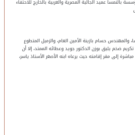
سة بالنمسا عميد الجالية المصرية والعربية بالخارج للاحتفاء
والمهندس حسام بازينة الأمين العام، والزميل المتطوع
ريم ضخم يليق بوزن الدكتور جويد وعطائه الممتد، إلا أن
مباشرة إلى مقر إقامته حيث يرعاه ابنه الأصغر الأستاذ ياسر،