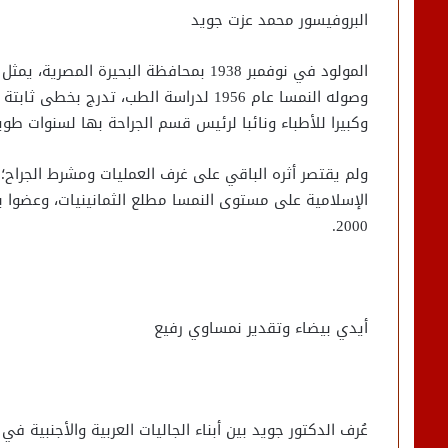
البروفيسور محمد عزت جويد
المولود في نوفمبر 1938 بمحافظة البحيرة
وصوله النمسا عام 1956 لدراسة الطب، تدر
وكبيرا للأطباء ونائبا لرئيس قسم الجراحة بها لسنوات طو
ولم يقتصر أثره الباقي على غرف العمليات ومشرط الجراح؛
الإسلامية على مستوى النمسا مطلع الثمانينيات، وعضوا 
2000.
أيدي بيضاء وتقدير نمساوي رفيع
عُرف الدكتور جويد بين أبناء الجاليات العربية والأجنبية ف