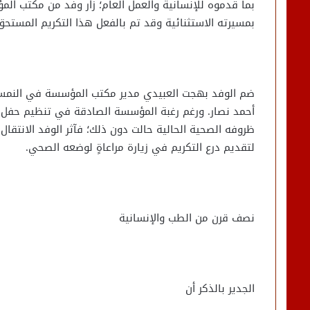
بما قدموه للإنسانية والعمل العام؛ زار وفد من مكتب المؤس
بمسيرته الاستثنائية وقد تم بالفعل هذا التكريم المستحق
ضم الوفد بهجت العبيدي مدير مكتب المؤسسة في النمسا، 
أحمد نصار. ورغم رغبة المؤسسة الصادقة في تنظيم حفل تك
ظروفه الصحية الحالية حالت دون ذلك؛ فآثر الوفد الانتقال 
لتقديم درع التكريم في زيارة مراعاةٍ لوضعه الصحي.
نصف قرن من الطب والإنسانية
الجدير بالذكر أن