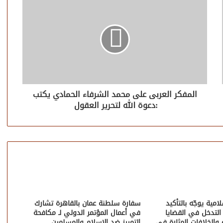
المفكر العربى على محمد الشرفاء الحمادي يكتب
:دعوة الله لتحرير العقول
امية يوجّه بالتأكيد
سفارة سلطنة عمان بالقاهرة تشارك
التدخل في القضايا
في أعمال المؤتمر الدولي لـ مكافحة
 والخلافات المثارة في
التمييز ضد الإسلام والمسلمين