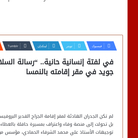
فيسبوك
تويتر
لينكدإن
في لفتة إنسانية حانية.. “رسالة السلا
جويد في مقر إقامته بالنمسا
لم تكن الجدران الهادئة لمقر إقامة الجراح القدير البروف
بل تحولت إلى منصة وفاء واعتراف بمسيرة حافلة بالعطاء ا
توجيهات الأستاذ علي محمد الشرفاء الحمادي، مؤسس مؤسسة