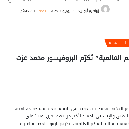
إبراهيم أبو زيد
يوليو 7, 2026
565
2 دقائق
م العالمية” تُكرّم البروفيسور محمد عزت
يسور الدكتور محمد عزت جويد في النمسا مجرد مساحة جغرافية،
لطبي والإنساني الممتد لأكثر من نصف قرن. فبناءً على
 رسالة السلام العالمية، بتكريم الرموز المضيئة اعترافا