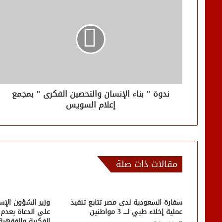
ندوة " بناء الإنسان والتحصين الفكرى " بمجمع
إعلام السويس
مقالات ذات صلة
سفارة السعودية لدى مصر تتابع تنفيذ
وزير الشؤون الإسل
عملية إخلاء طبي لــــ 3 مواطنين
على الدعاة بعدم 
الفكرية والفقهية