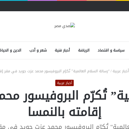
سياسة و اقتصاد
الرياضة
أحبار فنية
شعر و أدب
الدين و الحياة
أخبار عربية
/
“رسالة السلام العالمية” تُكرّم البروفيسور محمد عزت جويد في مقر إقا
أخبار عربية
ية” تُكرّم البروفيسور م
إقامته بالنمسا
عالمية" تُكرّم البروفيسور محمد عزت جويد في مقر