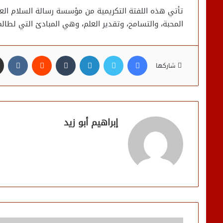
تأتي هذه اللفتة التكريمية من مؤسسة رسالة السلام العا
المحبة، والتسامح، وتقدير العلم، وهي المبادئ التي لطالم
فيسبوك
تويتر
لينكدإن
شاركها
إبراهيم أبو زيد