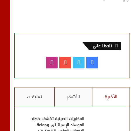
تابعنا علي
فيسبوك
تويتر
يوتيوب
انستقرام
الأخيرة
الأشهر
تعليقات
المخابرات الصينية تكشف خطة
الموساد الإسرائيلى وجماعة