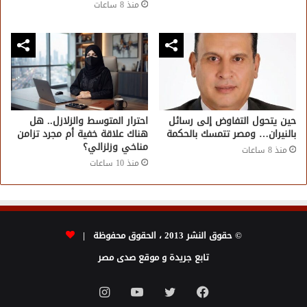
منذ 8 ساعات
حين يتحول التفاوض إلى رسائل
احترار المتوسط والزلازل.. هل
بالنيران… ومصر تتمسك بالحكمة
هناك علاقة خفية أم مجرد تزامن
مناخي وزلزالي؟
منذ 8 ساعات
منذ 10 ساعات
© حقوق النشر 2013 ، الحقوق محفوظة |
تابع جريدة و موقع صدى مصر
فيسبوك
تويتر
يوتيوب
انستقرام