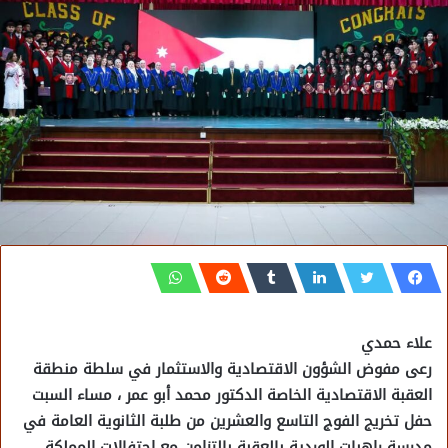
علاء حمدي
رعى مفوض الشؤون الاقتصادية والاستثمار في سلطة منطقة
العقبة الاقتصادية الخاصة الدكتور محمد أبو عمر ، مساء السبت
حفل تخريج الفوج التاسع والعشرين من طلبة الثانوية العامة في
مدرسة راهبات الوردية بالعقبة بالتزامن مع احتفالات المملكة