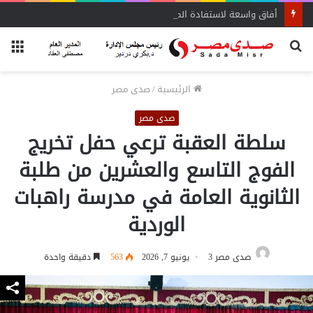
أفاق واسعة لاستفادة المغتربين من الأنشطة المالية غير المصرفية
بحث
الق
عن
الرئيسية
/
صدى مصر
صدى مصر
سلطة العقبة ترعي حفل تخريج
الفوج التاسع والعشرين من طلبة
الثانوية العامة في مدرسة راهبات
الوردية
صدى مصر 3
يونيو 7, 2026
563
دقيقة واحدة