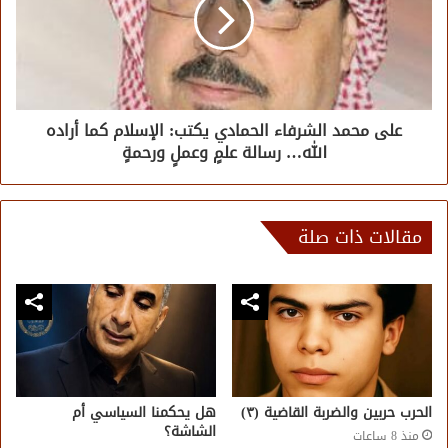
على محمد الشرفاء الحمادي يكتب: الإسلام كما أراده
الله… رسالة علمٍ وعملٍ ورحمةٍ
مقالات ذات صلة
الحرب حربين والضربة القاضية (٣)
هل يحكمنا السياسي أم
الشاشة؟
منذ 8 ساعات