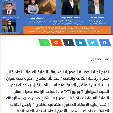
علاء حمدي
تقيم لجنة الحضارة المصرية القديمة بالنقابة العامة لاتحاد كتاب
مصر ، برئاسة الكاتب والباحث / عبدالله مهدى ، ندوة تحت عنوان
( سيناء بين الماضى العريق وتطلعات المستقبل ) ، وذلك يوم
السبت الموافق ٦ يونيو ٢٠٢٦ م ، الساعة الرابعة عصرا ، بمقر
النقابة العامة لاتحاد كتاب مصر ( ١١ أ شارع حسن صبرى – الزمالك
) تحت رعاية الأستاذ الدكتور / علاء عبدالهادى ” رئيس النقابة
العامة لاتحاد كتاب مصر ، الأمين العام للاتحاد العام للكتاب