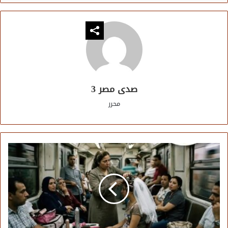
صدى مصر 3
محرر