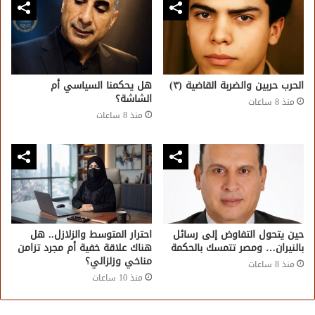
الحرب حربين والضربة القاضية (٣)
هل يحكمنا السياسي أم
الشاشة؟
منذ 8 ساعات
منذ 8 ساعات
حين يتحول التفاوض إلى رسائل
احترار المتوسط والزلازل.. هل
بالنيران… ومصر تتمسك بالحكمة
هناك علاقة خفية أم مجرد تزامن
مناخي وزلزالي؟
منذ 8 ساعات
منذ 10 ساعات