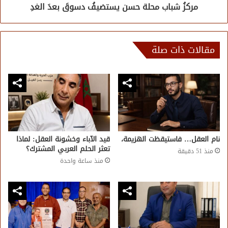
مركزُ شباب محلة حسن يستضيفُ دسوقَ بعدَ الغدِ
مقالات ذات صلة
نام العقل… فاستيقظت الهزيمة،
قيد الآباء وخشونة العقل: لماذا
تعثر الحلم العربي المشترك؟
منذ 51 دقيقة
منذ ساعة واحدة