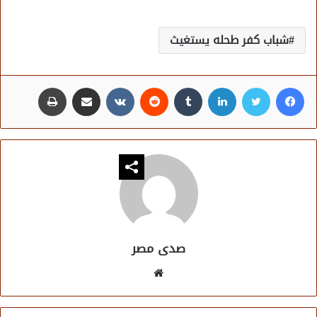
شباب كفر طحله يستغيث
فيسبوك
تويتر
لينكدإن
مشاركة عبر البريد
طباعة
صدى مصر
موقع
الويب