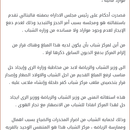
موارد ماليه ،
فصدرت أحكام على رئيس مجلس الاداراه بصفته فالبتالي تقدم
باستقالته هو ومجلسه بسبب أمر الحجز والتبديد وذلك لعدم دفع
الإيجار لعدم وجود مواراد ولا مسانده من وزاره الشباب .
من أين لمركز شباب بأن يكون لديه هذا المبلغ وهناك قرار من
إلزام المركز بدفع الديون السابق ذكرها اولا .
الى وزير الشباب والرياضة لابد من مخاطبة وزارة الرى وإيجاد حل
مناسب لرفع المبلغ القديم من اجل الشباب والاولاد الصغار وإصدار
قرار بتخصيص ملعب مركز شباب كفر طحلة وإنشاء ملاعب عليه .
هذه استغاثه اتمنى من وزير الشباب والرياضة ووزير الرى ايجاد
حل لهذا المركز انقاذا للشباب من الانصهار مع تجار الهوى .
وذلك لحمايه الشباب من اضرار المخدرات والضياع بسبب اهمال
وممارسة الرياضه ، مركز الشباب هذا هو المتنفس الوحيد بالقريه