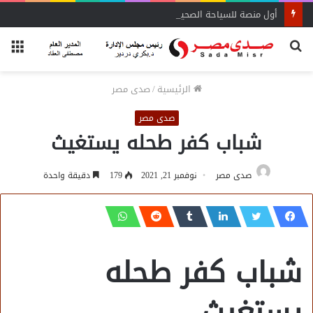
أول منصة للسياحة الصحية في مصر والشرق الأوسط وأفريقيا..
بحث
الق
عن
الرئيسية
/
صدى مصر
صدى مصر
شباب كفر طحله يستغيث
صدى مصر
نوفمبر 21, 2021
179
دقيقة واحدة
شباب كفر طحله
يستغيث