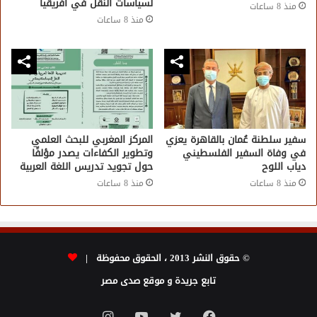
لسياسات النقل في أفريقيا
منذ 8 ساعات
منذ 8 ساعات
سفير سلطنة عُمان بالقاهرة يعزي
المركز المغربي للبحث العلمي
في وفاة السفير الفلسطيني
وتطوير الكفاءات يصدر مؤلفًا
دياب اللوح
حول تجويد تدريس اللغة العربية
منذ 8 ساعات
منذ 8 ساعات
© حقوق النشر 2013 ، الحقوق محفوظة |
تابع جريدة و موقع صدى مصر
فيسبوك
تويتر
يوتيوب
انستقرام