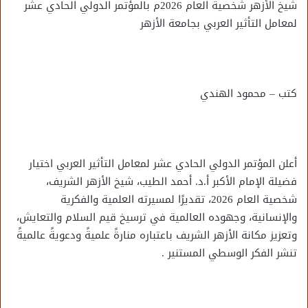
شيخ الأزهر شخصية العام 2026م بالمؤتمر الدولي الحادي عشر
لمعامل التأثير العربي بجامعة الأزهر
كتب – محمود الهندي
أعلن المؤتمر الدولي الحادي عشر لمعامل التأثير العربي اختيار
فضيلة الإمام الأكبر أ.د. أحمد الطيب، شيخ الأزهر الشريف،
شخصية العام 2026، تقديرًا لمسيرته العلمية والفكرية
والإنسانية، وجهوده العالمية في ترسيخ قيم السلام والتعايش،
وتعزيز مكانة الأزهر الشريف باعتباره منارةً علميةً ودعويةً عالميةً
تنشر الفكر الوسطي المستنير .