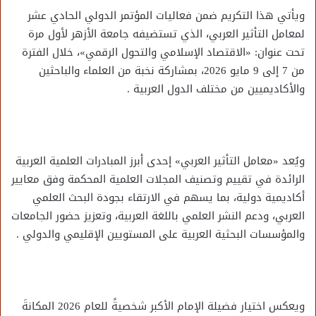
ويأتي هذا التكريم ضمن فعاليات المؤتمر الدولي الحادي عشر
لمعامل التأثير العربي، الذي تستضيفه جامعة الأزهر لأول مرة
تحت عنوان: «الاقتصاد الإسلامي والتحول الرقمي»، خلال الفترة
من 7 إلى 9 مايو 2026، بمشاركة نخبة من العلماء والباحثين
والأكاديميين من مختلف الدول العربية .
ويُعد «معامل التأثير العربي» إحدى أبرز المبادرات العلمية العربية
الرائدة في تقييم وتصنيف المجلات العلمية المحكمة وفق معايير
أكاديمية دولية، بما يسهم في الارتقاء بجودة البحث العلمي
العربي، ودعم النشر العلمي باللغة العربية، وتعزيز حضور الجامعات
والمؤسسات البحثية العربية على المستويين الإقليمي والدولي .
ويعكس اختيار فضيلة الإمام الأكبر شخصيةً للعام 2026 المكانةَ