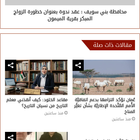
محافظة بني سويف : عقد ندوة بعنوان خطورة الزواج
المبكر بقرية الميمون
مقالات ذات صلة
عُمان تؤكد التزامها بدعم اتفاقيَّة
مقاعد الخلود: كيف أنقذني معلم
الأُمم المُتَّحدة الإطاريَّة بشأن تغيُّر
التاريخ من نسيان التاريخ؟
المناخ
منذ ساعتين
منذ ساعتين