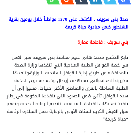
صحة بنى سويف : الكشف على 1270 مواطناُ خلال يومين بقرية
الشنطور ضمن مبادرة حياة كريمة
بني سويف : فاطمة عمارة
تابع الدكتور محمد هانى غنيم محافظ بنى سويف، سير العمل
فى خطة القوافل الطبية العلاجية التي تنفذها وزارة الصحة
بالمحافظة عن طريق إدارة القوافل العلاجية بالوزارة،وتنفذها
مديرية الصحة،والتي تستهدف إيصال ودعم مستوى الخدمة
الطبية الشاملة بالقرى والمناطق الأكثر احتياجا، مشيرا إلى أن
هذه القوافل تأتى ضمن الجهود التى تنفذها الحكومة فى إطار
تنفيذ توجيهات القيادة السياسية بتقديم الرعاية الصحية وتوفير
سبل العيش الكريم للفئات الأولى بالرعاية ضمن المبادرة الرئاسة
“حياة كريمة”