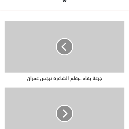
موقع
الويب
جرعة بقاء ..بقلم الشاعرة نرجس عمران