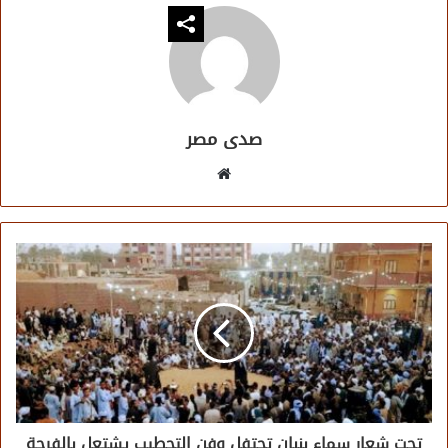
صدى مصر
موقع
الويب
تحت شعار سماء بنبان تحتفل وفن التحطيب يشتعل بالفرحة