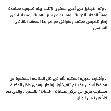
، وتم التجهيز على أعلى مستوى لإتاحة بيئة تعليمية معتمدة
وفقاً للمعاير الدولية ، وبما يضمن سير العملية الإمتحانية فى
إطار تنظيمى معتمد ومتوافق مع ضوابط المعهد الثقافى
الفرنسى
، وأشارت مديرية المكتبة بأنه فى ظل المتابعة المستمرة من
محافظ أسوان فقد تم تنفيذ أول إمتحان رسمى داخل المكتبة
بمشاركة فريق من مركز إمتحانات ( DELF ) بالمنيرة ، والذى ضم
كلاً من نهال الجران .