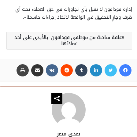
إدارة فودافون لا تقبل بأي تجاوزات في حق العملاء تحت أي
ظرف وجارٍ التحقيق في الواقعة لاتخاذ إجراءات حاسمة».
علقة ساخنة من موظفى فودافون بالأيدى على أحد
عملائها
فيسبوك
تويتر
لينكدإن
مشاركة عبر البريد
طباعة
صدى مصر