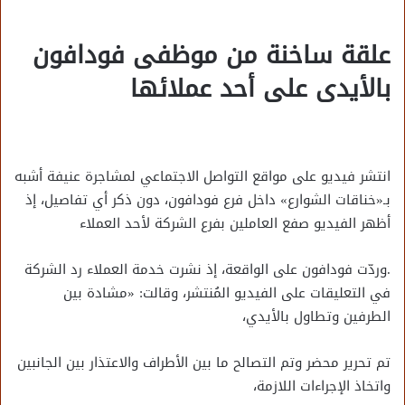
علقة ساخنة من موظفى فودافون
بالأيدى على أحد عملائها
انتشر فيديو على مواقع التواصل الاجتماعي لمشاجرة عنيفة أشبه
بـ«خناقات الشوارع» داخل فرع فودافون، دون ذكر أي تفاصيل، إذ
أظهر الفيديو صفع العاملين بفرع الشركة لأحد العملاء
.وردّت فودافون على الواقعة، إذ نشرت خدمة العملاء رد الشركة
في التعليقات على الفيديو المُنتشر، وقالت: «مشادة بين
الطرفين وتطاول بالأيدي،
تم تحرير محضر وتم التصالح ما بين الأطراف والاعتذار بين الجانبين
واتخاذ الإجراءات اللازمة،