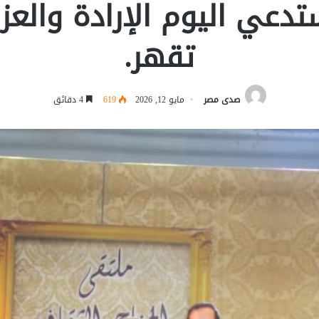
تدعي اليوم الإرادة والعز
تقهر.
صدى مصر
مايو 12, 2026
619
4 دقائق