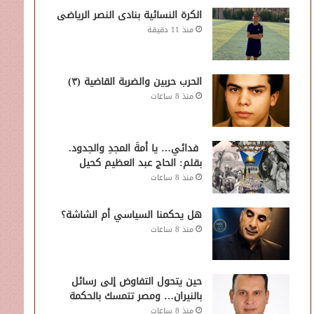
الكرة النسائية بنادى النصر الرياضى
منذ 11 دقيقة
الحرب حربين والضربة القاضية (٣)
منذ 8 ساعات
فدائي… يا أمةَ المجدِ والجدود.
بقلم: الحاج عبد العظيم كحيل
منذ 8 ساعات
هل يحكمنا السياسي أم الشاشة؟
منذ 8 ساعات
حين يتحول التفاوض إلى رسائل
بالنيران… ومصر تتمسك بالحكمة
منذ 8 ساعات