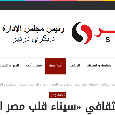
 المصرفية
سياسة و اقتصاد
الرياضة
أحبار فنية
شعر و أدب
الدين و الحياة
 الثقافي «سيناء قلب مصر النابض عبر الزمن» .. د. ناهد عبد الحميد : نستدعي اليو
ثقافة وفن
قافي «سيناء قلب مصر النا