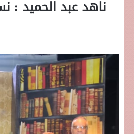
ناهد عبد الحميد : نس