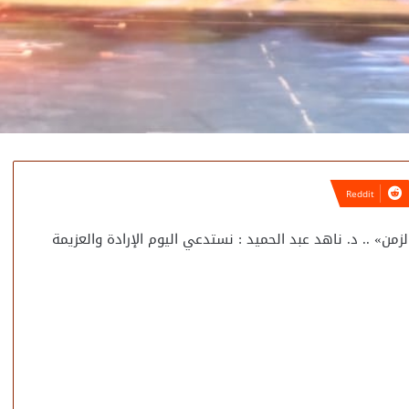
من» .. د. ناهد عبد الحميد : نستدعي اليوم الإرادة والعزيمة