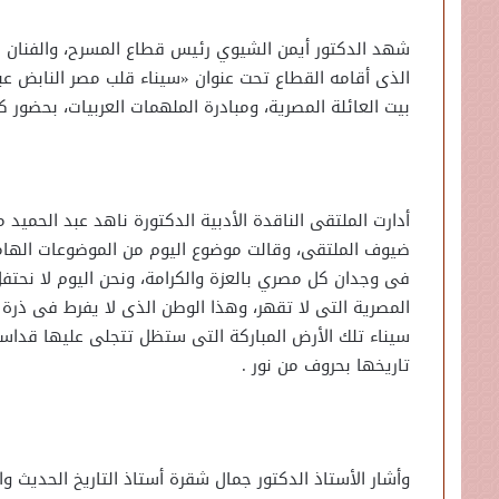
شهد الدكتور أيمن الشيوي رئيس قطاع المسرح، والفنان شا
الذى أقامه القطاع تحت عنوان «سيناء قلب مصر النابض عبر 
بيت العائلة المصرية، ومبادرة الملهمات العربيات، بحضور ك
أدارت الملتقى الناقدة الأدبية الدكتورة ناهد عبد الحمي
ضيوف الملتقى، وقالت موضوع اليوم من الموضوعات الهامة
فى وجدان كل مصري بالعزة والكرامة، ونحن اليوم لا نحتف
المصرية التى لا تقهر، وهذا الوطن الذى لا يفرط فى ذرة 
سيناء تلك الأرض المباركة التى ستظل تتجلى عليها قداسة
تاريخها بحروف من نور .
وأشار الأستاذ الدكتور جمال شقرة أستاذ التاريخ الحديث 