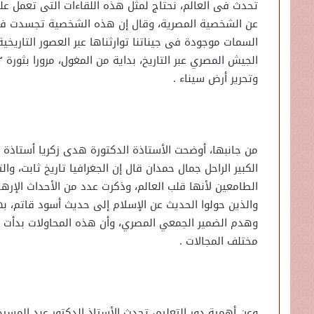
تحدث فى العالم، نحتاج لمثل هذه اللقاءات التى تعمل عل
عن الشخصية المصرية، وقال إن هذه الشخصية تجسدت فيها 
السمات موجودة فى جيناتنا توارثناها عبر العصور التاريخ
وتحرير أرض سيناء .
من جانبها، أوضحت الأستاذة الدكتورة هدى زكريا أستاذة ع
الكبير الراحل جمال حمدان قال إن الجغرافيا تاريخ ثابت، وا
الطامعين لأنها قلب العالم، وذكرت عدد من الأحداث ال
والذين حولوا الحديث عن الإسلام إلى حديث أسود قاتم، 
وهدم الضمير الجمعي المصري، وأن هذه المحاولات بدأت فى
مختلف المجالات .
وعن أهمية دور التعليم، تحدث الأستاذ الدكتور عبد المسيح