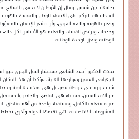
بجامعة عين شمس، وقال إن الأوطان لا تحمى بالسلاح فق
المرحلة هو التركيز على الانتماء للوطن والتمسك بالهوية 
ويعتز بالهوية واللغة العربي، وأن يشعر الإنسان بالمسؤو
وخدمات ويرفض الفساد، والتعليم هو الأساس لكل ذلك، ف
الوطنية ويعزز الوحدة الوطنية .
تحدث الدكتور أحمد الشامي مستشار النقل البحرى خبير ا
الجغرافي المتميز ومواردها الغنية، مؤكدا أن هذا المكان 
شبه جزيرة على خريطة مصر، بل هي عقدة جغرافية وحضارية 
عبر آلاف السنين، فسيناء هى الماضى والحاضر والمستقبل،
غير مستغلة بالكامل، ومستقبلا واحدة من أهم مناطق الن
المشروعات الاقتصادية التى تقيمها الدولة وأخرى تخطط ل