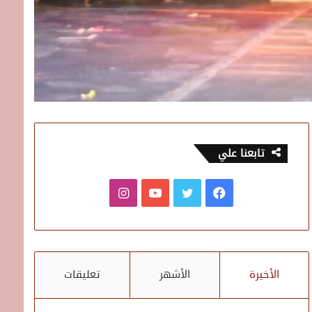
تابعنا علي
فيسبوك
تويتر
يوتيوب
انستقرام
الأخيرة
الأشهر
تعليقات