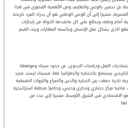
ط، بل تحمى بالوعي والتعليم، ومن الأهمية القصوى فى هذا
المصرية، مشيرا إلى أن الوعي الوطني هو أن يدرك الفرد تاريخه
لية أمام وطنه، ويطلع على كل ماتقدمه الدولة من إنجازات
هو الذى يشكل عقل الإنسان ويكسبه المهارات ويبث القيم
قتصاديات النقل ودراسات الجدوى، عن حدود سيناء وموقعها
التاريخي يستمتع بالحضارة والجغرافيا معا، فسيناء ليست مجرد
نادرة جمعت بين التجارة والدين والصراع والثروات الطبيعية
 ماضيا مركز حضاري وتجاري وديني، وحاضرا منطقة استراتيجية
مو الاقتصادي فى الشرق الأوسط، مشيرا إلى عدد من
ها .