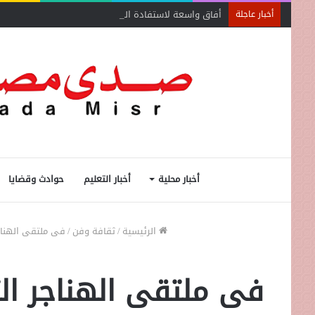
أفاق واسعة لاستفادة المغتربين من الأنشطة المالية غير
أخبار عاجلة
أخبار محلية
أخبار التعليم
حوادث وقضايا
الرئيسية
/
ثقافة وفن
/
فى ملتقى الهناجر
فى ملتقى الهناجر الث