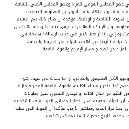
ني عضو المجلس القومي للمرأة وعضو المجلس الأعلى للثقافة
المعلومات وتحليلها، وكيف أفرق بين المعلومة الصحيحة
 الهوية الثقافية والوطنية، مؤكدة أن صناع ذلك هم التعليم
منظومة، وأن الإعلام المهنى الحقيقي صاحب الرسالة، هو الذى
يرة إلى أننا تراجعنا كثيرا فى غياب الرسالة الهادفة فى
ذا تراجعنا أيضا حين أهينت المرأة فى السينما والدراما،
زيد من تصحيح مسار الإعلام والقوة الناعمة .
وخبير الأمن الاقليمي والدولي، أن ما يحدث فى سيناء هو
 ثمنا لتحرير سيناء الغالية، والقوة الناعمة المصرية مازالت
ى الكثير من مدن العالم، والجندى المصري سجل بطولات
لى أن المرأة المصرية هى الإطار الحقيقى الذى يغلف الشخصية
ى اتخذ قرار الحرب وتطهير الأرض، مؤكدا أن الدولة التى تملك
ة يحكمها تاريخ وجعرافيا وطبيعة فى شخصه .