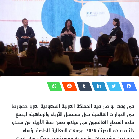
في وقت تواصل فيه المملكة العربية السعودية تعزيز حضورها
في الحوارات العالمية حول مستقبل الأزياء والرفاهية، اجتمع
قادة القطاع العالميون في ميلانو ضمن قمة الأزياء من منتدى
دائرة قادة التجزئة 2026. وجمعت الفعالية الخاصة رؤساء
تنفيذيين وشخصيات مؤسسية ومستثمرين وصنّاع قرار، لبحث