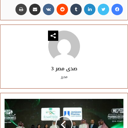
فيسبوك
تويتر
لينكدإن
مشاركة عبر البريد
طباعة
صدى مصر 3
محرر