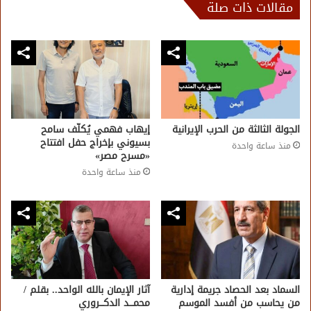
مقالات ذات صلة
الجولة الثالثة من الحرب الإيرانية
إيهاب فهمي يُكلّف سامح
بسيوني بإخراج حفل افتتاح
منذ ساعة واحدة
«مسرح مصر»
منذ ساعة واحدة
السماد بعد الحصاد جريمة إدارية
آثار الإيمان بالله الواحد.. بقلم /
من يحاسب من أفسد الموسم
محمـــد الدكـــروري