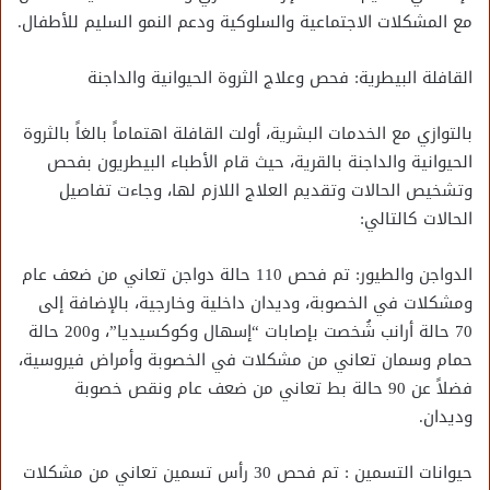
مع المشكلات الاجتماعية والسلوكية ودعم النمو السليم للأطفال.
القافلة البيطرية: فحص وعلاج الثروة الحيوانية والداجنة
بالتوازي مع الخدمات البشرية، أولت القافلة اهتماماً بالغاً بالثروة
الحيوانية والداجنة بالقرية، حيث قام الأطباء البيطريون بفحص
وتشخيص الحالات وتقديم العلاج اللازم لها، وجاءت تفاصيل
الحالات كالتالي:
الدواجن والطيور: تم فحص 110 حالة دواجن تعاني من ضعف عام
ومشكلات في الخصوبة، وديدان داخلية وخارجية، بالإضافة إلى
70 حالة أرانب شُخصت بإصابات “إسهال وكوكسيديا”، و200 حالة
حمام وسمان تعاني من مشكلات في الخصوبة وأمراض فيروسية،
فضلاً عن 90 حالة بط تعاني من ضعف عام ونقص خصوبة
وديدان.
حيوانات التسمين : تم فحص 30 رأس تسمين تعاني من مشكلات