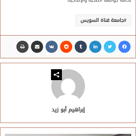
بكافة جوانبها الصحية والإنتاجية.
جامعة قناة السويس
فيسبوك
تويتر
لينكدإن
مشاركة عبر البريد
طباعة
إبراهيم أبو زيد