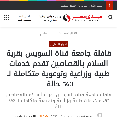
أحمد زكي: مبادرة “مصر تنطلق بالتصدير”
بحث
الق
عن
الرئيسية
/
أخبار التعليم
أخبار التعليم
قافلة جامعة قناة السويس بقرية
السلام بالقصاصين تقدم خدمات
طبية وزراعية وتوعوية متكاملة لـ
563 حالة
قافلة جامعة قناة السويس بقرية السلام بالقصاصين
تقدم خدمات طبية وزراعية وتوعوية متكاملة لـ 563
حالة
إبراهيم أبو زيد
مايو 12, 2026
585
دقيقة واحدة