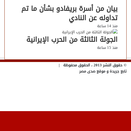
بيان من أسرة بريفادو بشأن ما تم
تداوله عن النادي
منذ 14 ساعة
الجولة الثالثة من الحرب الإيرانية
منذ 15 ساعة
© حقوق النشر 2013 ، الحقوق محفوظة |
تابع جريدة و موقع صدى مصر
فيسبوك
تويتر
يوتيوب
انستقرام
تويتر
فيسبوك
تيلقرام
واتساب
ر
لذهاب
لى
لأعلى