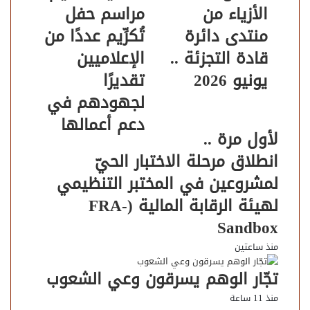
الأزياء من
مراسم حفل
منتدى دائرة
تُكرِّيم عددًا من
قادة التجزئة ..
الإعلاميين
يونيو 2026
تقديرًا
مقالات ذات صلة
لجهودهم في
دعم أعمالها
لأول مرة ..
انطلاق مرحلة الاختبار الحيّ
لمشروعين في المختبر التنظيمي
لهيئة الرقابة المالية (FRA-
Sandbox
منذ ساعتين
تجّار الوهم يسرقون وعي الشعوب
منذ 11 ساعة