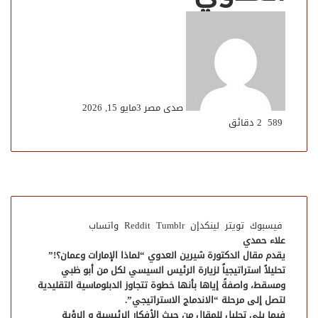
صدى مصر 3
مايو 15, 2026
589
2 دقائق
فيسبوك
تويتر
لينكدإن
واتساب
علاء حمدي
يقدم مقال الدكتورة شيرين العدوي “لماذا الإمارات وعمان؟!”
تحليلاً استراتيجياً لزيارة الرئيس السيسي لكل من أبو ظبي
ومسقط، واصفةً إياها بأنها خطوة تتجاوز الدبلوماسية التقليدية
لتصل إلى مرحلة “الاندماج الاستراتيجي”.
​فيما يلي تحليل للمقال من حيث الأفكار الرئيسية و الرؤية