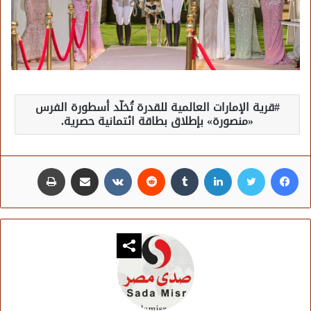
قرية الإمارات العالمية للقدرة تُخلّد أسطورة الفرس
«منصورة» بإطلاق بطاقة ائتمانية حصرية.
فيسبوك
تويتر
لينكدإن
مشاركة عبر البريد
طباعة