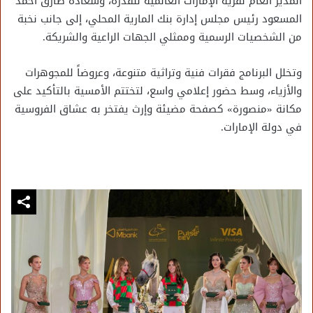
المدير العام لقرية الإمارات العالمية للقدرة، وسعادة طارق أحمد
المسعود رئيس مجلس إدارة بنك المارية المحلي، إلى جانب نخبة
من الشخصيات الرسمية وممثلي الجهات الراعية والشريكة.
وتخلل البرنامج فقرات فنية وتراثية متنوعة، وعروضاً للمجوهرات
والأزياء، وسط حضور إعلامي واسع، لتختتم الأمسية بالتأكيد على
مكانة «منصورة» كصفحة مضيئة وإرث يفتخر به عشاق الفروسية
في دولة الإمارات.