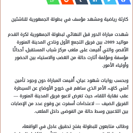
كارثة رياضية ومشهد مؤسف في بطولة الجمهورية للناشئين
شهدت مباراة الدور قبل النهائي لبطولة الجمهورية لكرة القدم
مواليد 2009، بين فريق التجمع الأول ونادي المدينة المنورة
الأقصر، والتي أُقيمت على ملعب مركز شباب المستقبل، أحداثًا
مؤسفة ومؤلمة أثارت حالة من الغضب والاستياء بين الحضور
وأولياء الأمور.
وبحسب روايات شهود عيان، أُقيمت المباراة دون وجود تأمين
أمني كافٍ، الأمر الذي ساهم في خروج الأوضاع عن السيطرة
عقب نهاية اللقاء، حيث تعرض لاعبو فريق المدينة المنورة —
الفريق الضيف — لاعتداءات أسفرت عن وقوع عدد من الإصابات
بين اللاعبين وسط حالة من الفوضى داخل الملعب.
وطالب متابعون للبطولة بفتح تحقيق عاجل في الواقعة،