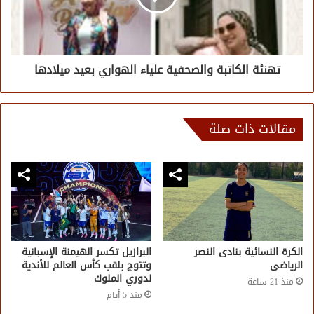
تهنئة الكاتبة والصحفية علياء الهواري بعيد ميلادها
مقالات ذات صلة
الكرة النسائية بنادى النصر
البرازيل تكسر الهيمنة الإسبانية
الرياضى
وتتوج بلقب كأس العالم للأندية
لدوري الملوك
منذ 21 ساعة
منذ 5 أيام