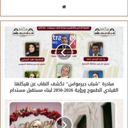
موقع
الويب
مبادرة "شباب ديرمواس" تكشف النقاب عن هيكلها
القيادي الطموح ورؤية 2026-2050 لبناء مستقبل مستدام