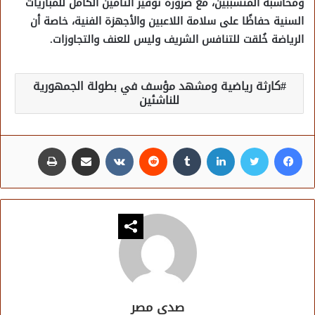
ومحاسبة المتسببين، مع ضرورة توفير التأمين الكامل للمباريات
السنية حفاظًا على سلامة اللاعبين والأجهزة الفنية، خاصة أن
الرياضة خُلقت للتنافس الشريف وليس للعنف والتجاوزات.
كارثة رياضية ومشهد مؤسف في بطولة الجمهورية
للناشئين
فيسبوك
تويتر
لينكدإن
مشاركة عبر البريد
طباعة
صدى مصر