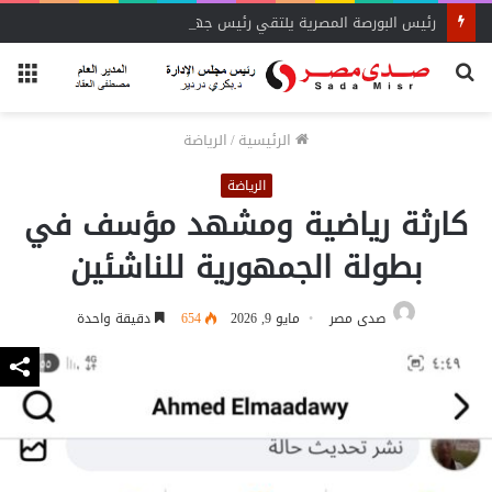
رئيس البورصة المصرية يلتقي رئيس جهاز التمثيل التجاري
بحث
الق
عن
الرئيسية
/
الرياضة
الرياضة
كارثة رياضية ومشهد مؤسف في
بطولة الجمهورية للناشئين
صدى مصر
مايو 9, 2026
654
دقيقة واحدة