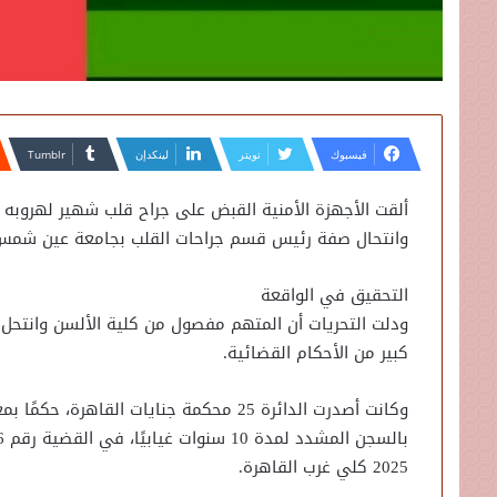
فيسبوك
تويتر
لينكدإن
وانتحال صفة رئيس قسم جراحات القلب بجامعة عين شمس وتزوير 4 بطاقات 
التحقيق في الواقعة
ودلت التحريات أن المتهم مفصول من كلية الألسن وانتح
كبير من الأحكام القضائية.
وكانت أصدرت الدائرة 25 محكمة جنايات القا
2025 كلي غرب القاهرة.