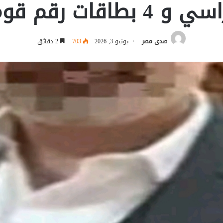
 4 بطاقات رقم قومي
صدى مصر
يونيو 3, 2026
703
2 دقائق