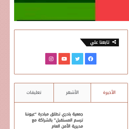
تابعنا علي
فيسبوك
تويتر
يوتيوب
انستقرام
الأخيرة
الأشهر
تعليقات
جمعية بادري تطلق مبادرة “عيوننا
ترسم المستقبل” بالشراكة مع
مديرية الأمن العام