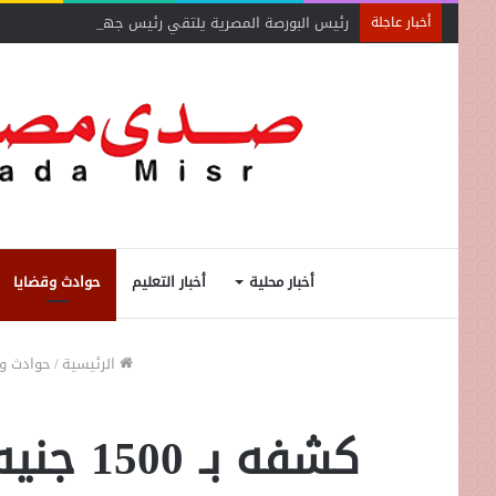
رئيس البورصة المصرية يلتقي رئيس جهاز التمثيل التجاري
أخبار عاجلة
أخبار محلية
أخبار التعليم
حوادث وقضايا
الرئيسية
/
حوادث و
كشفه ب