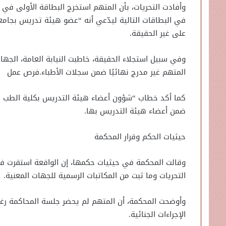
في البطاقات التالية ليدّعي أنه “عضو هيئة تدريس بجام
على غير الحقيقة.
وفي سبيل استجلاء الحقيقة، خاطبت النيابة العامة، الجهات
المتهم غير مدرج نهائيًا ضمن سجلات الأطباء.فرص عمل
كما أكد خطاب “شؤون أعضاء هيئة التدريس بكلية الطب 
ضمن أعضاء هيئة التدريس بها.
حيثيات الحكم وقرار المحكمة
وقالت المحكمة في حيثيات حكمها، إن الواقعة استقرت ف
التحريات وما ثبت من المكاتبات الرسمية للجهات المعنية.
وأوضحت المحكمة، أن المتهم لم يحضر جلسة المحاكمة رغم إعلا
الإجراءات الجنائية.