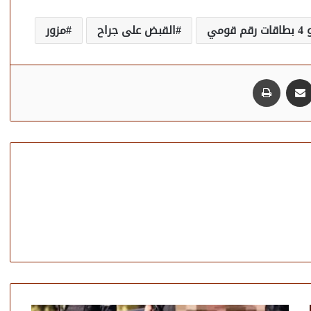
ي
القبض على جراح
مزور
مشاركة عبر البريد
طباعة