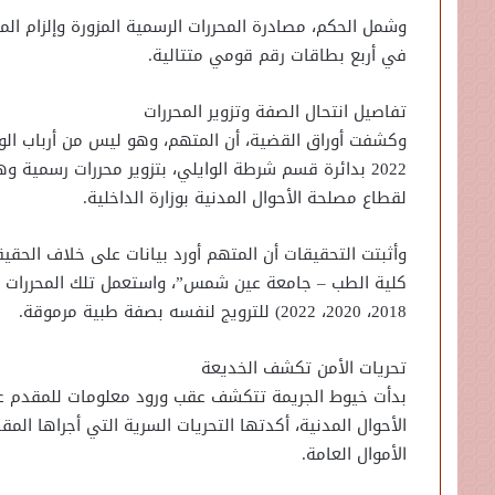
وشمل الحكم، مصادرة المحررات الرسمية المزورة وإلزام المت
في أربع بطاقات رقم قومي متتالية.
تفاصيل انتحال الصفة وتزوير المحررات
2022 بدائرة قسم شرطة الوايلي، بتزوير محررات رسمي
لقطاع مصلحة الأحوال المدنية بوزارة الداخلية.
وأثبتت التحقيقات أن المتهم أورد بيانات على خلاف الحق
2018، 2020، 2022) للترويج لنفسه بصفة طبية مرموقة.
تحريات الأمن تكشف الخديعة
بدأت خيوط الجريمة تتكشف عقب ورود معلومات للمقدم عمر
الأحوال المدنية، أكدتها التحريات السرية التي أجراها ال
الأموال العامة.