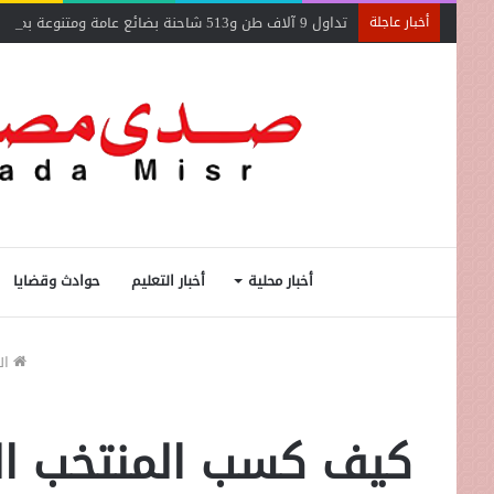
تداول 9 آلاف طن و513 شاحنة بضائع عامة ومتنوعة بموانئ البحر الأحمر
أخبار عاجلة
أخبار محلية
أخبار التعليم
حوادث وقضايا
ال
كيف كسب المنتخب المص