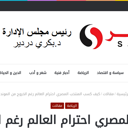
سياسة و اقتصاد
الرياضة
أحبار فنية
شعر و أدب
الدين و الحياة
رئيسية
/
مقالات
/
كيف كسب المنتخب المصري احترام العالم رغم الخروج من الموندي
الرياضة
مقالات
ري احترام العالم رغم ا