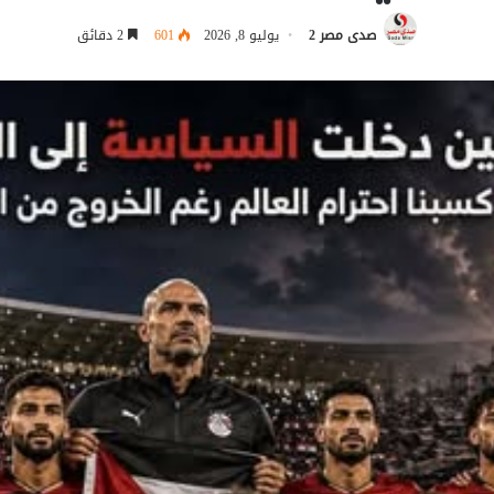
صدى مصر 2
يوليو 8, 2026
601
2 دقائق