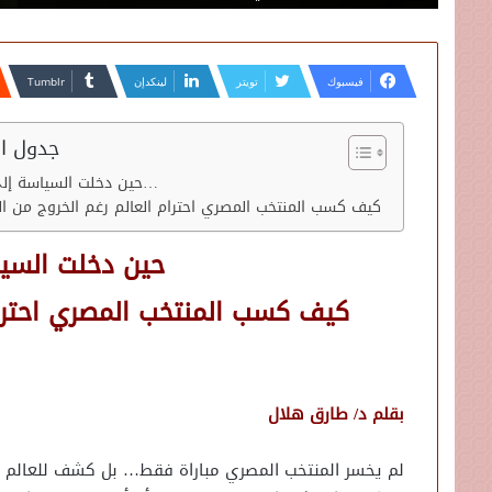
فيسبوك
تويتر
لينكدإن
جدول ال
حين دخلت السياسة إلى الملعب…
كيف كسب المنتخب المصري احترام العالم رغم الخروج من ال
حين دخلت السي
كيف كسب المنتخب المصري احترام
بقلم د/ طارق هلال
لم يخسر المنتخب المصري مباراة فقط… بل كشف للعالم كي