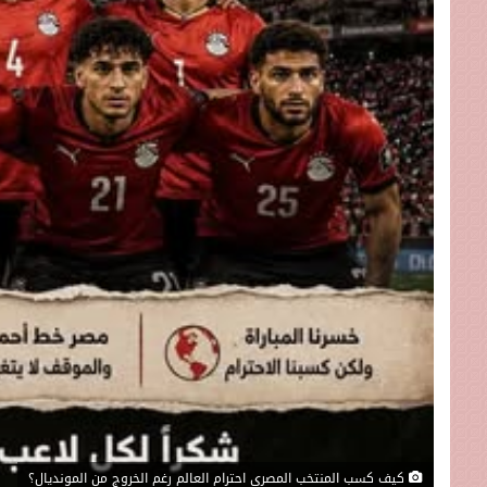
كيف كسب المنتخب المصري احترام العالم رغم الخروج من المونديال؟