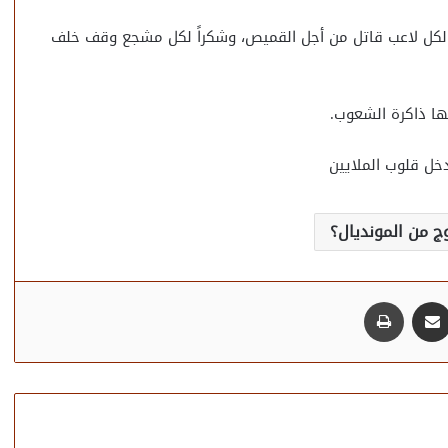
ً لكل لاعب قاتل من أجل القميص، وشكراً لكل مشجع وقف خلف
ا ذاكرة الشعوب.
خل قلوب الملايين
ج من المونديال؟
مشاركة عبر البريد
طباعة