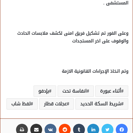
المستشفى .
وعلى الفور تم تشكيل فريق امنى لكشف ملابسات الحادث
والوقوف على اخر المستجدات
وتم اتخاذ الإجراءات القانونية الازمة
أثناء عبورة
انفاسة تحت
بإدفو
شريط السكة الحديد
عجلات قطار
لفظ شاب
فيسبوك
تويتر
لينكدإن
مشاركة عبر البريد
طباعة