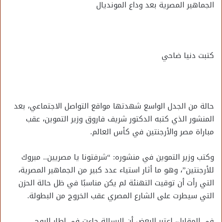
الجماهير المصرية بعد وداع المونديال
كتبت دنيا ضاحي
حالة من الجدل الواسع شهدتها مواقع التواصل الاجتماعي، بعد
المنشور الذي كتبه الدكتور شريف فاروق وزير التموين، عقب
مباراة مصر والأرجنتين في كأس العالم.
وكتب وزير التموين في منشوره: “شرفتونا يا مصريين.. مبروك
للأرجنتين”، وهو ما أثار استياء عدد كبير من الجماهير المصرية،
التي رأت أن توقيت التهنئة لم يكن مناسبًا في ظل حالة الحزن
التي سيطرت على الشارع المصري عقب الخروج من البطولة.
في المقابل، اعتبر البعض أن الرسالة جاءت في إطار الروح