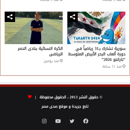
سورية تشارك بـ31 رياضياً في
الكرة النسائية بنادى النصر
دورة ألعاب البحر الأبيض المتوسط
الرياضى
“تارانتو 2026”
منذ يومين
منذ 11 ساعة
© حقوق النشر 2013 ، الحقوق محفوظة |
تابع جريدة و موقع صدى مصر
فيسبوك
تويتر
يوتيوب
انستقرام