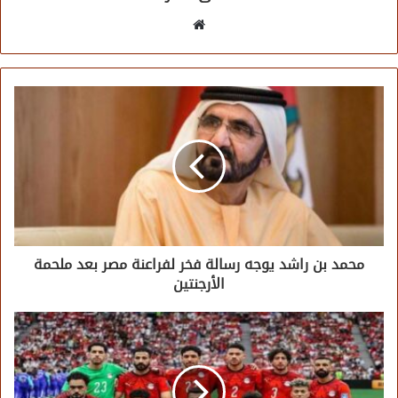
موقع
الويب
محمد بن راشد يوجه رسالة فخر لفراعنة مصر بعد ملحمة
الأرجنتين