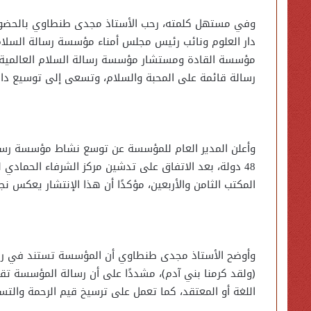
وفي مستهل كلمته، رحب الأستاذ مجدى طنطاوي بالحضور، 
دار العلوم ونائب رئيس مجلس أمناء مؤسسة رسالة السلام
مؤسسة القادة ومستشار مؤسسة رسالة السلام العالمية و
رسالة قائمة على المحبة والسلام، وتسعى إلى توسيع دائ
وأعلن المدير العام للمؤسسة عن توسع نشاط مؤسسة رسالة 
48 دولة، بعد الاتفاق على تدشين مركز الشرفاء الحماد
المكتب الثامن والأربعين، مؤكدًا أن هذا الإنتشار يعكس 
وأوضح الأستاذ مجدى طنطاوي أن المؤسسة تستند في رسالت
﴿ولقد كرمنا بني آدم﴾، مشددًا على أن رسالة المؤسسة تقو
اللغة أو المعتقد، كما تعمل على ترسيخ قيم الرحمة والتسا