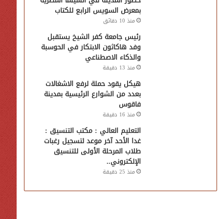
حضور المدينة في السينما المصرية
بمعرض السويس الرابع للكتاب
منذ 10 دقائق
رئيس جامعة كفر الشيخ يستقبل
وفد هاكاثون الابتكار في الحوسبة
والذكاء الاصطناعي
منذ 13 دقيقة
هيكل يقود حملة لرفع الاشغالات
بعدد من الشوارع الرئيسية بمدينة
فاقوس
منذ 16 دقيقة
التعليم العالي : مكتب التنسيق :
غدا الأحد آخر موعد لتسجيل رغبات
طلاب المرحلة الأولى للتنسيق
الإلكتروني..
منذ 25 دقيقة