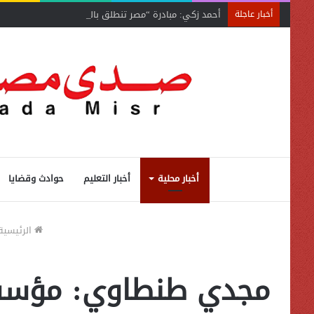
أحمد زكي: مبادرة “مصر تنطلق بالتصدير”
أخبار عاجلة
أخبار محلية
أخبار التعليم
حوادث وقضايا
الرئيسية
مجدي طنطاوي: مؤسسة 