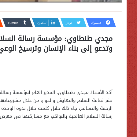
فيسبوك
تويتر
لينكدإن
وتدعو إلى بناء الإنسان وترسيخ الوعي
أكد الأستاذ مجدي طنطاوي، المدير العام لمؤسسة رسالة ا
نشر ثقافة السلام والتعايش والحوار، من خلال مشروعاتها 
الرحمة والتسامح، جاء ذلك خلال كلمته خلال ندوة الوحدة
رسالة السلام العالمية بالتواكب مع مشاركتها فى معرض م