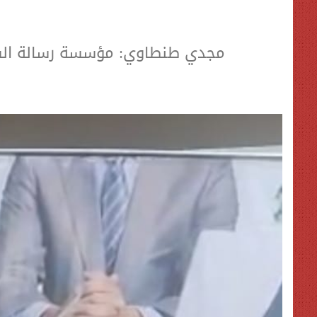
مجدي طنطاوي: مؤسسة رسالة السلام تواصل نشر ثقافة ال