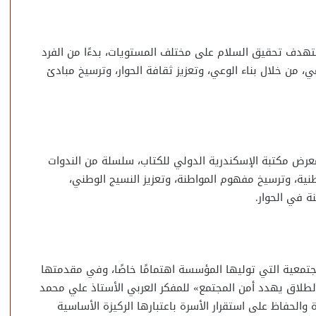
هدف تحقيق السلام على مختلف المستويات، بدءًا من الفرد
لمي، من خلال بناء الوعي، وتعزيز ثقافة الحوار، وترسيخ مبادئ
ض مكتبة الإسكندرية الدولي للكتاب، سلسلة من الندوات
نية، وترسيخ مفهوم المواطنة، وتعزيز النسيج الوطني،
ة في الحوار.
جتمعية التي توليها المؤسسة اهتمامًا خاصًا، وفي مقدمتها
الطلاق يهدد أمن المجتمع» للمفكر العربي الأستاذ علي محمد
الحفاظ على استقرار الأسرة باعتبارها الركيزة الأساسية