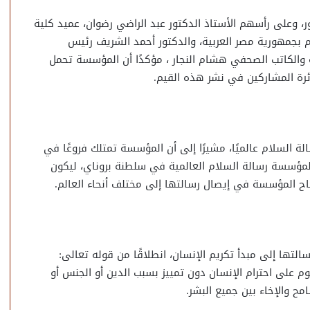
وعلى رأسهم الأستاذ الدكتور عبد الراضي رضوان، عميد كلية
 بجمهورية مصر العربية، والدكتور أحمد الشريف رئيس
الكاتب الصحفي هشام النجار ، مؤكدًا أن المؤسسة تحمل
رة المشاركين في نشر هذه القيم.
السلام عالميًا، مشيرًا إلى أن المؤسسة تمتلك فروعًا في
ي لمؤسسة رسالة السلام العالمية في سلطنة بروناي، ليكون
نجاح المؤسسة في إيصال رسالتها إلى مختلف أنحاء العالم.
ها إلى مبدأ تكريم الإنسان، انطلاقًا من قوله تعالى:
م على احترام الإنسان دون تمييز بسبب الدين أو الجنس أو
مح والإخاء بين جميع البشر.