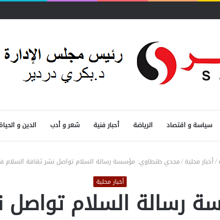
سياسة و اقتصاد
الرياضة
أحبار فنية
شعر و أدب
الدين و الحياة
/
أخبار محلية
/
مجدي طنطاوي: مؤسسة رسالة السلام تواصل نشر ثقافة السلام في 48 دو
أخبار محلية
رسالة السلام تواصل ن