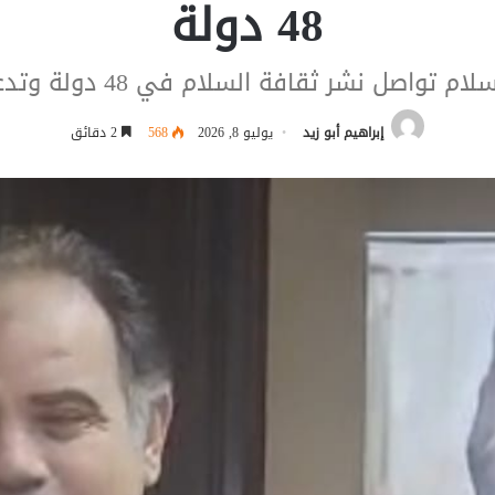
48 دولة
سلام في 48 دولة وتدعو إلى بناء الإنسان وترسيخ الوعي
إبراهيم أبو زيد
يوليو 8, 2026
568
2 دقائق