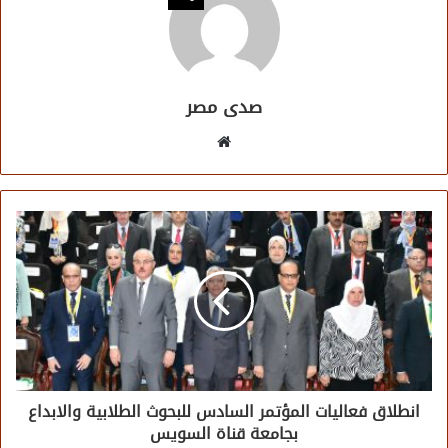
صدى مصر
موقع
الويب
انطلاق فعاليات المؤتمر السادس للبحوث الطلابية والابداع
بجامعة قناة السويس