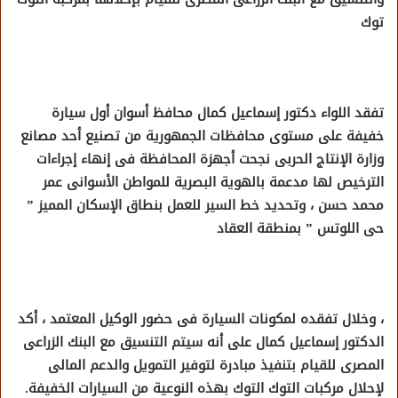
توك
تفقد اللواء دكتور إسماعيل كمال محافظ أسوان أول سيارة
خفيفة على مستوى محافظات الجمهورية من تصنيع أحد مصانع
وزارة الإنتاج الحربى نجحت أجهزة المحافظة فى إنهاء إجراءات
الترخيص لها مدعمة بالهوية البصرية للمواطن الأسوانى عمر
محمد حسن ، وتحديد خط السير للعمل بنطاق الإسكان المميز ”
حى اللوتس ” بمنطقة العقاد
، وخلال تفقده لمكونات السيارة فى حضور الوكيل المعتمد ، أكد
الدكتور إسماعيل كمال على أنه سيتم التنسيق مع البنك الزراعى
المصرى للقيام بتنفيذ مبادرة لتوفير التمويل والدعم المالى
لإحلال مركبات التوك التوك بهذه النوعية من السيارات الخفيفة.