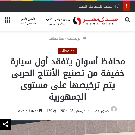
أول منصة للسياحة الصحية في مصر والشرق الأوسط وأفريقيا..
بحث
الق
عن
الرئيسية
/
محافظات
محافظات
محافظ أسوان يتفقد أول سيارة
خفيفة من تصنيع الأنتاج الحربى
يتم ترخيصها على مستوى
الجمهورية
صدى مصر
ديسمبر 25, 2024
150
دقيقة واحدة