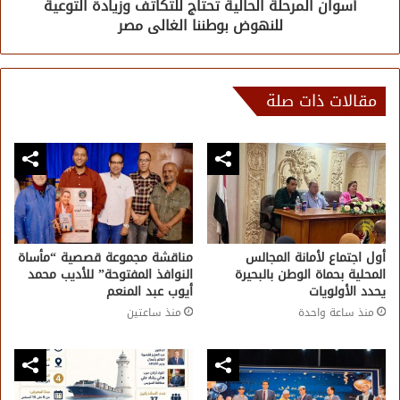
أسوان المرحلة الحالية تحتاج للتكاتف وزيادة التوعية
للنهوض بوطننا الغالى مصر
مقالات ذات صلة
أول اجتماع لأمانة المجالس
مناقشة مجموعة قصصية “مأساة
المحلية بحماة الوطن بالبحيرة
النوافذ المفتوحة” للأديب محمد
يحدد الأولويات
أيوب عبد المنعم
منذ ساعة واحدة
منذ ساعتين