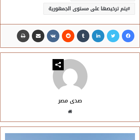
يتم ترخيصها على مستوى الجمهورية
فيسبوك
تويتر
لينكدإن
مشاركة عبر البريد
طباعة
صدى مصر
موقع
الويب