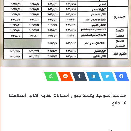
محافظ المنوفية يعتمد جدول امتحانات نهاية العام.. انطلاقها
16 مايو