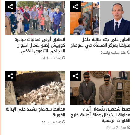
العثور على جثة طالبة داخل
انطلاق أولى فعاليات مبادرة
منزلها بمركز المنشأة في سوهاج
كورنيش إدفو شمال اسوان
السياحي التنموي الذكي
منذ ساعة واحدة
منذ 8 ساعات
ضبط شخصين بأسوان أثناء
محافظ سوهاج يشدد على الإزالة
محاولة استبدال عملة أجنبية خارج
الفورية
القنوات الرسمية
منذ 24 ساعة
منذ 24 ساعة