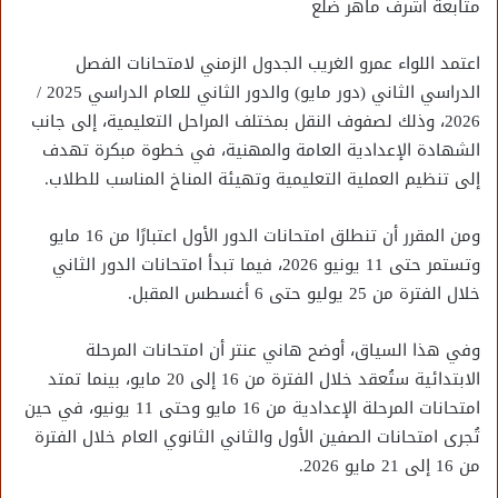
متابعة أشرف ماهر ضلع
اعتمد اللواء عمرو الغريب الجدول الزمني لامتحانات الفصل
الدراسي الثاني (دور مايو) والدور الثاني للعام الدراسي 2025 /
2026، وذلك لصفوف النقل بمختلف المراحل التعليمية، إلى جانب
الشهادة الإعدادية العامة والمهنية، في خطوة مبكرة تهدف
إلى تنظيم العملية التعليمية وتهيئة المناخ المناسب للطلاب.
ومن المقرر أن تنطلق امتحانات الدور الأول اعتبارًا من 16 مايو
وتستمر حتى 11 يونيو 2026، فيما تبدأ امتحانات الدور الثاني
خلال الفترة من 25 يوليو حتى 6 أغسطس المقبل.
وفي هذا السياق، أوضح هاني عنتر أن امتحانات المرحلة
الابتدائية ستُعقد خلال الفترة من 16 إلى 20 مايو، بينما تمتد
امتحانات المرحلة الإعدادية من 16 مايو وحتى 11 يونيو، في حين
تُجرى امتحانات الصفين الأول والثاني الثانوي العام خلال الفترة
من 16 إلى 21 مايو 2026.