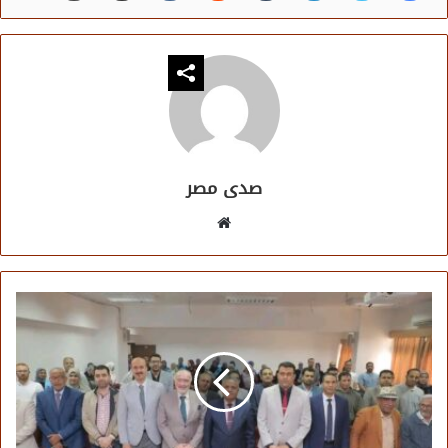
صدى مصر
موقع
الويب