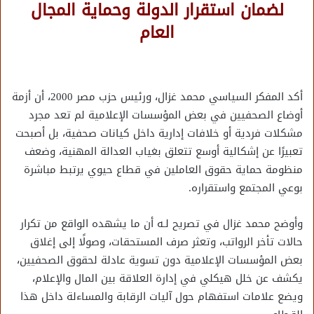
لضمان استقرار الدولة وحماية المجال
العام
أكد المفكر السياسي محمد غزال، ورئيس حزب مصر 2000، أن أزمة
أوضاع الصحفيين في بعض المؤسسات الإعلامية لم تعد مجرد
مشكلات فردية أو خلافات إدارية داخل كيانات صحفية، بل أصبحت
تعبيرًا عن إشكالية أوسع تتعلق بغياب العدالة المهنية، وضعف
منظومة حماية حقوق العاملين في قطاع حيوي يرتبط مباشرة
بوعي المجتمع واستقراره.
وأوضح محمد غزال في تصريح لـه أن ما يشهده الواقع من تكرار
حالات تأخر الرواتب، وتعثر صرف المستحقات، وصولًا إلى إغلاق
بعض المؤسسات الإعلامية دون تسوية عادلة لحقوق الصحفيين،
يكشف عن خلل هيكلي في إدارة العلاقة بين المال والإعلام،
ويضع علامات استفهام حول آليات الرقابة والمساءلة داخل هذا