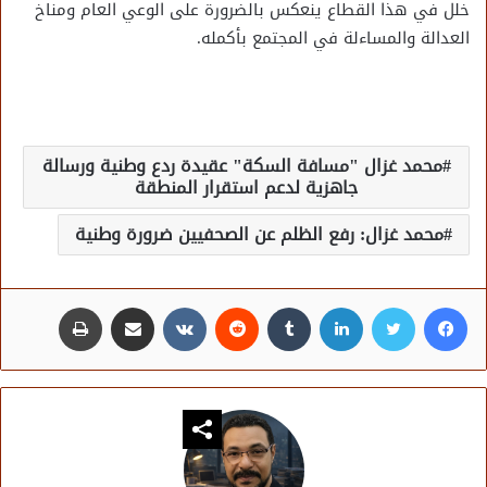
خلل في هذا القطاع ينعكس بالضرورة على الوعي العام ومناخ
العدالة والمساءلة في المجتمع بأكمله.
محمد غزال "مسافة السكة" عقيدة ردع وطنية ورسالة
جاهزية لدعم استقرار المنطقة
محمد غزال: رفع الظلم عن الصحفيين ضرورة وطنية
فيسبوك
تويتر
لينكدإن
مشاركة عبر البريد
طباعة