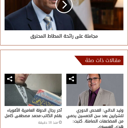
مجاملة على رائحة المطاط المحترق
مقالات ذات صلة
وليد الدالي: الفحص الدوري
آخر رجال الدولة العامرية الأقوياء
للشرايين بعد سن الخمسين يحمي
بقلم الكاتب:محمد مصطفى كامل
من المضاعفات الصامتة. كتبت:
منذ 18 دقيقة
هدى العيسوى