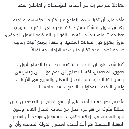
معادلة غير متوازنة بين أصحاب المؤسسات والعاملين فيها.
وأكد على أن تكرار هذه النماذج عبر أكثر من مؤسسة إعلامية
يعكس تحول المشكلة من حالات فردية إلى ظاهرة تستوجب
معالجة شاملة، تبدأ من تفعيل القوانين المنظمة للعمل الصحفي،
مرورًا بتعزيز دور النقابات المهنية، وانتهاءً بوضع آليات رقابية
صارمة تضمن عدم تكرار مثل هذه الأزمات مستقبلاً.
كما شدد على أن النقابات المهنية تظل خط الدفاع الأول عن
حقوق الصحفيين، لكنها تحتاج إلى دعم مؤسسي وتشريعي
يضمن لها القدرة على التدخل الفعّال والسريع في الأزمات،
وليس الاكتفاء بمحاولات الاحتواء بعد تفاقمها.
وأختتم تصريحه بالتأكيد على أن رفع الظلم عن الصحفيين ليس
مطلبًا فئويًا، بل هو جزء أصيل من حماية المجال العام، وصون
لحق المجتمع في إعلام مهني حر ومسؤول، موضحًا أن استقرار
المهنة الصحفية هو أحد أعمدة استقرار الدولة الحديثة، وأن أي