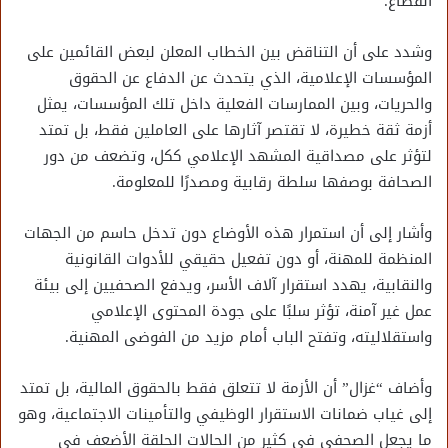
القطاع.
وشدد على أن التناقض بين الخطاب المعلن لبعض القائمين على
المؤسسات الإعلامية، الذي يتحدث عن الدفاع عن الحقوق
والحريات، وبين الممارسات الفعلية داخل تلك المؤسسات، يمثل
أزمة ثقة خطيرة، لا تقتصر آثارها على العاملين فقط، بل تمتد
لتؤثر على مصداقية المشهد الإعلامي ككل، وتضعف من دور
الصحافة بوصفها سلطة رقابية ومصدرًا للمعلومة.
وأشار إلى أن استمرار هذه الأوضاع دون تدخل حاسم من الجهات
المنظمة للمهنة، أو دون تفعيل حقيقي للأدوات القانونية
والنقابية، يهدد استقرار آلاف الأسر، ويدفع الصحفيين إلى بيئة
عمل غير آمنة، تؤثر سلبًا على جودة المحتوى الإعلامي
واستقلاليته، وتفتح الباب أمام مزيد من الفوضى المهنية.
وأضاف “غزال” أن الأزمة لا تتعلق فقط بالحقوق المالية، بل تمتد
إلى غياب ضمانات الاستقرار الوظيفي والتأمينات الاجتماعية، وهو
ما يجعل الصحفي في كثير من الحالات الحلقة الأضعف في