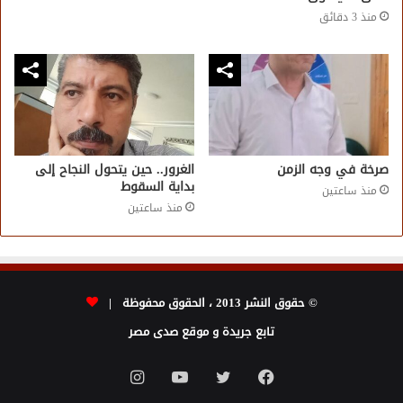
منذ 3 دقائق
صرخة في وجه الزمن
الغرور.. حين يتحول النجاح إلى
بداية السقوط
منذ ساعتين
منذ ساعتين
© حقوق النشر 2013 ، الحقوق محفوظة |
تابع جريدة و موقع صدى مصر
فيسبوك
تويتر
يوتيوب
انستقرام