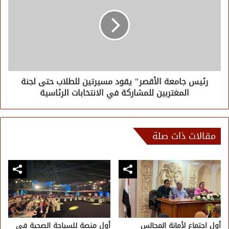
رئيس جامعة الأقصر" يقود مسيرتين للطلاب حتى لجنة
المغتربين للمشاركة في الانتخابات الرئاسية
مقالات ذات صلة
أول اجتماع لأمانة المجالس
أول منصة للسياحة الصحية في