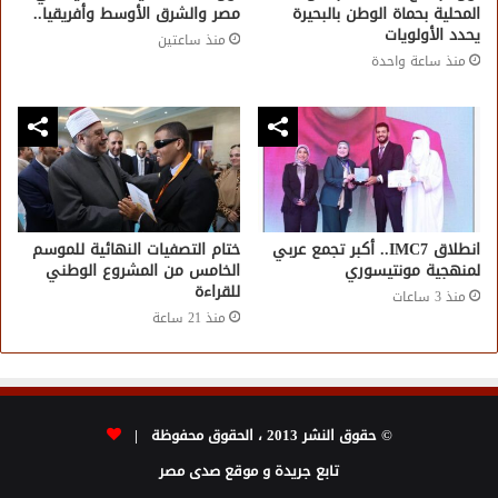
المحلية بحماة الوطن بالبحيرة
مصر والشرق الأوسط وأفريقيا..
يحدد الأولويات
منذ ساعتين
منذ ساعة واحدة
انطلاق IMC7.. أكبر تجمع عربي
ختام التصفيات النهائية للموسم
لمنهجية مونتيسوري
الخامس من المشروع الوطني
للقراءة
منذ 3 ساعات
منذ 21 ساعة
© حقوق النشر 2013 ، الحقوق محفوظة |
تابع جريدة و موقع صدى مصر