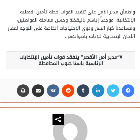
واطمأن مدير الأمن على تنفيذ القوات خطة تأمين العملية
الإنتخابية، موجهاً إياهم باليقظة وحسن معاملة المواطنين،
ومساعدة كبار السن وذوي الإحتياجات الخاصة على التوجه لمقار
اللجان الإنتخابية للإدلاء بأصواتهم .
“مدير أمن الأقصر” يتفقد قوات تأمين الإنتخابات
الرئاسية باسنا جنوب المحافظة
فيسبوك
تويتر
لينكدإن
مشاركة عبر البريد
طباعة