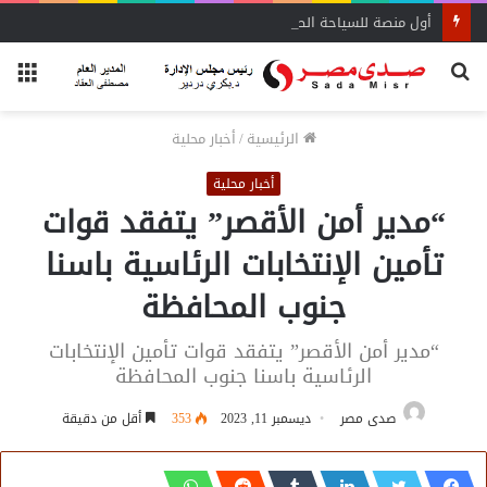
أول منصة للسياحة الصحية في مصر والشرق الأوسط وأفريقيا..
بحث
الق
عن
الرئيسية
/
أخبار محلية
أخبار محلية
“مدير أمن الأقصر” يتفقد قوات
تأمين الإنتخابات الرئاسية باسنا
جنوب المحافظة
“مدير أمن الأقصر” يتفقد قوات تأمين الإنتخابات
الرئاسية باسنا جنوب المحافظة
صدى مصر
ديسمبر 11, 2023
353
أقل من دقيقة