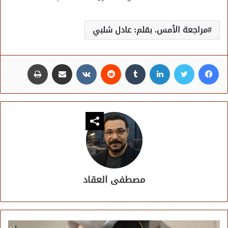
مراجعة الأمس. بقلم: عادل شلبي
فيسبوك
تويتر
لينكدإن
مشاركة عبر البريد
طباعة
مصطفى العقاد