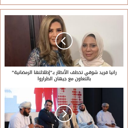
الويب
رانيا فريد شوقي تخطف الأنظار بـ”إطلالتها الرمضانية”
بالتعاون مع جيهان الطراروا