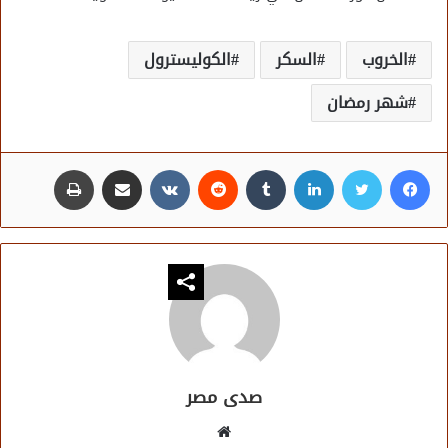
الخروب
السكر
الكوليسترول
شهر رمضان
فيسبوك
تويتر
لينكدإن
مشاركة عبر البريد
طباعة
صدى مصر
موقع