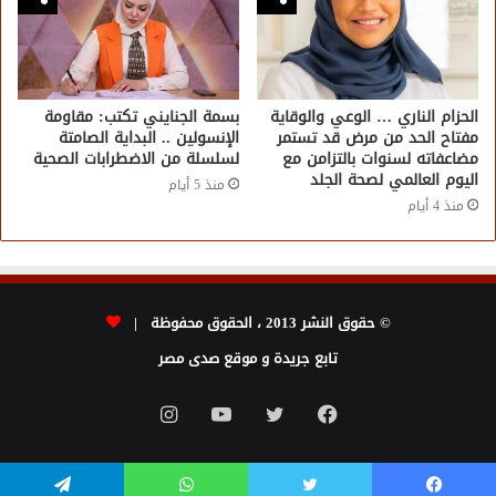
الحزام الناري … الوعي والوقاية
بسمة الجنايني تكتب: مقاومة
مفتاح الحد من مرض قد تستمر
الإنسولين .. البداية الصامتة
مضاعفاته لسنوات بالتزامن مع
لسلسلة من الاضطرابات الصحية
اليوم العالمي لصحة الجلد
منذ 5 أيام
منذ 4 أيام
© حقوق النشر 2013 ، الحقوق محفوظة |
تابع جريدة و موقع صدى مصر
فيسبوك
تويتر
يوتيوب
انستقرام