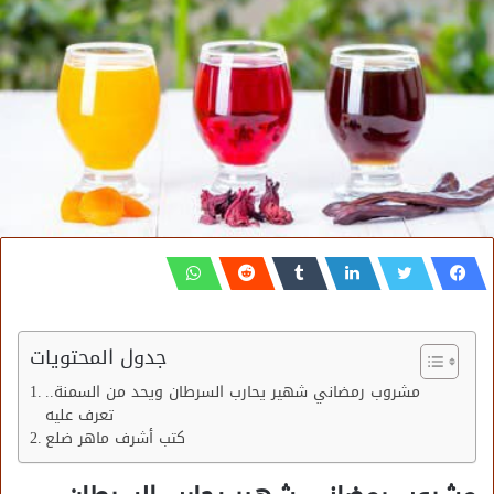
جدول المحتويات
مشروب رمضاني شهير يحارب السرطان ويحد من السمنة..
تعرف عليه
كتب أشرف ماهر ضلع