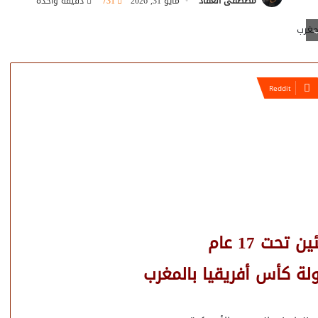
مصطفى العقاد
مايو 31, 2026
731
دقيقة واحدة
تحت 17 عام
لة كأس أفريقيا بالمغرب