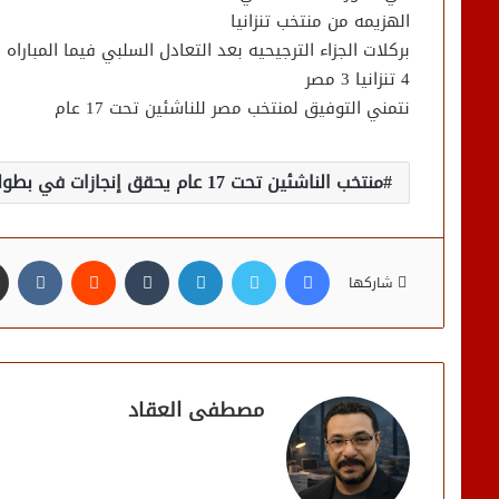
الهزيمه من منتخب تنزانيا
بركلات الجزاء الترجيحيه بعد التعادل السلبي فيما المباراه
4 تنزانيا 3 مصر
نتمني التوفيق لمنتخب مصر للناشئين تحت 17 عام
منتخب الناشئين تحت 17 عام يحقق إنجازات في بطولة كأس أفريقيا بالمغرب
فيسبوك
تويتر
لينكدإن
شاركها
مصطفى العقاد