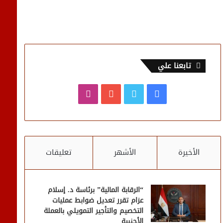
تابعنا علي
فيسبوك
تويتر
يوتيوب
انستقرام
الأخيرة
الأشهر
تعليقات
“الرقابة المالية” برئاسة د. إسلام
عزام تقرر تعديل ضوابط عمليات
التخصيم والتأجير التمويلي بالعملة
الأجنبية