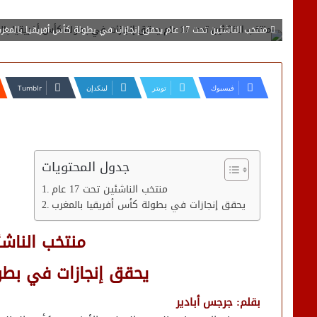
منتخب الناشئين تحت 17 عام يحقق إنجازات في بطولة كأس أفريقيا بالمغرب
فيسبوك
تويتر
لينكدإن
جدول المحتويات
منتخب الناشئين تحت 17 عام
يحقق إنجازات في بطولة كأس أفريقيا بالمغرب
منتخب الناشئين 
يحقق إنجازات في بطو
بقلم: جرجس أبادير