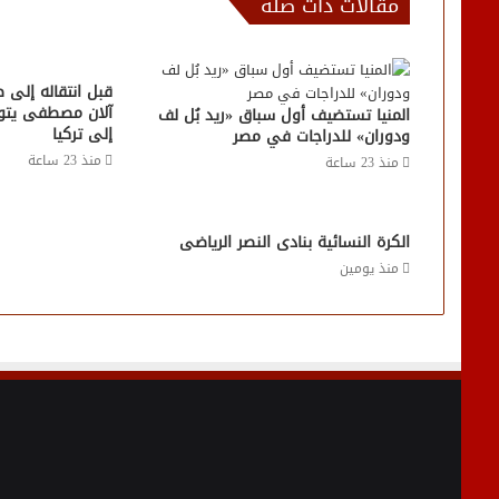
مقالات ذات صلة
قبل انتقاله إلى ط
آلان مصطفى يتوق
المنيا تستضيف أول سباق «ريد بُل لف
إلى تركيا
ودوران» للدراجات في مصر
منذ 23 ساعة
منذ 23 ساعة
الكرة النسائية بنادى النصر الرياضى
منذ يومين