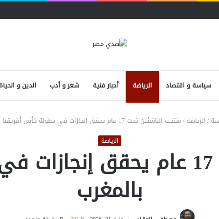
سياسة و اقتصاد
الرياضة
أحبار فنية
شعر و أدب
الدين و الحياة
ية
/
الرياضة
/
منتخب الناشئين تحت 17 عام يحقق إنجازات في بطولة كأس أفريقيا بالمغرب
الرياضة
منتخب الناشئين تحت 17 عام يحقق 
بالمغرب