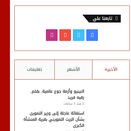
تابعنا علي
فيسبوك
تويتر
يوتيوب
انستقرام
الأخيرة
الأشهر
تعليقات
النينيو وأزمة جوع عالمية. بقلم.
رقيه فريد
منذ 5 ساعات
استغاثة عاجلة إلى وزير التموين
بشأن الزيت التمويني بقرية المنشأة
الكبرى