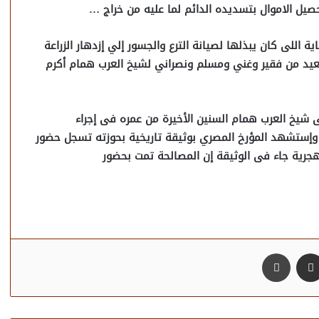
يل الاموال بتسديده الدائم لما عليه من خراج …
 اللى كان يبذلها لصيانة الترع والجسور إلي إزدهار الزراعة
صعيد من فقير وغني ومسلم ونصراني لشيخ العرب همام أكرم
شيخ العرب همام السنين الأخيرة من عمره فى إجراء
ية وإستشهد المؤرخ المصري بوثيقة تاريخية بحوزته تسجل حضور
مشاركة عبر البريد
طباعة