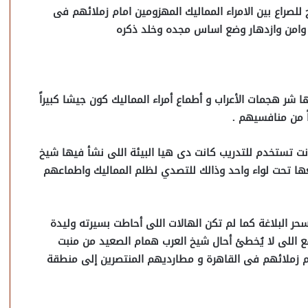
لصراع بين الامراء المماليك المهزومين امام زملائهم فى
 وامن وازدهار وضع اساس مجده وخلد ذكره
شر هجمات الأعراب و أطماع أمراء المماليك كون جيشا كبيراً
اً من منافسيهم .
نت تستخدم للتدريب كانت دى هيا البيئة اللى نشأ فيها شيخ
عها تحت لواء واحد وذالك للتصدي لظلم المماليك واطماعهم
ر البلاغة كما لم تكن الهالات اللى أحاطت بسيرته وليدة
ع اللى لا يُخطئ أحال شيخ العرب همام الصعيد من منبت
دام زملائهم فى القاهرة و مطارديهم المنتصرين إلى منطقة