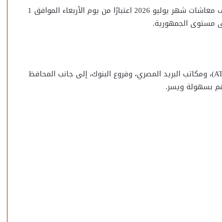
ومن المقرر أن تبدأ الهيئة القومية للتأمين الاجتماعي صرف معاشات شهر يوليو 2026 اعتبارًا من يوم الأربعاء الموافق 1
وتشمل وسائل صرف المعاشات ماكينات الصراف الآلي (ATM)، ومكاتب البريد المصري، وفروع البنوك، إلى جانب المحافظ
هم بسهولة ويسر.