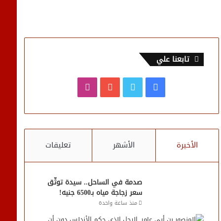
تابعنا علي
فيسبوك
تويتر
يوتيوب
انستقرام
الأخيرة
الأشهر
تعليقات
صدمة في الساحل.. سيدة توثّق
سعر زجاجة مياه بـ6500 جنيه!
منذ ساعة واحدة