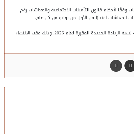
 وفقًا لأحكام قانون التأمينات الاجتماعية والمعاشات رقم
ومن المنتظر أن تعلن الجهات المختصة خلال الأيام المقبلة نسبة الزيادة الجديدة المقررة لعام 2026، وذلك عقب الانتهاء
مشاركة عبر البريد
طباعة