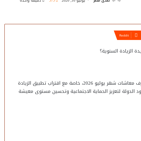
صدى مصر
يونيو 16, 2026
575
دقيقة واحدة
يترقب ملايين من أصحاب المعاشات والمستحقين موعد صرف معاشات شهر يوليو 2026، خاصة مع اقتراب تطبيق الزيادة
هود الدولة لتعزيز الحماية الاجتماعية وتحسين مستوى معيشة