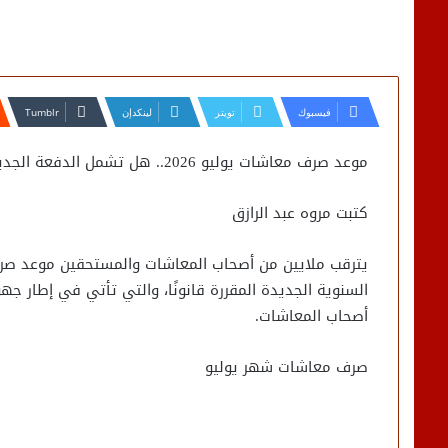
فيسبوك
تويتر
لينكدإن
موعد صرف معاشات يوليو 2026.. هل تشمل الدفعة الجديدة الزيادة السنوية؟
كتبت مروه عبد الرازق
السنوية الجديدة المقررة قانونًا، والتي تأتي في إطار ج
أصحاب المعاشات.
صرف معاشات شهر يوليو