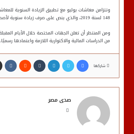
وتتزامن معاشات يوليو مع تطبيق الزيادة السنوية للمعاشات
148 لسنة 2019، والذي ينص على صرف زيادة سنوية لأصحاب المعاشات اعتبارًا من الأول من يوليو من كل عام.
من الدراسات المالية والاكتوارية اللازمة واعتمادها رسميًا.
فيسبوك
تويتر
لينكدإن
شاركها
صدى مصر
موقع
الويب