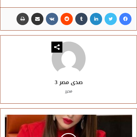
فيسبوك
تويتر
لينكدإن
مشاركة عبر البريد
طباعة
صدى مصر 3
محرر