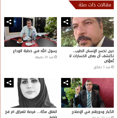
مقالات ذات صلة
حين تخسر الإنسان الطيب..
رسول الله في خطبة الوداع
تكتشف أن بعض الخسارات لا
منذ 39 دقيقة
تُعوَّض
منذ 5 دقائق
الكبار ودورهم في الإصلاح
اتفاق مكة… فرصة للعراق ام فخ
جديد