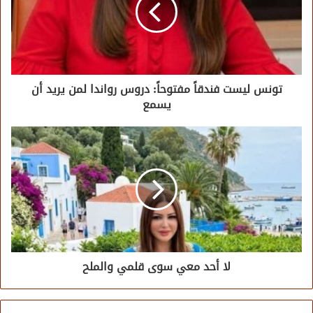
تونس ليست فندقاً مفتوحاً: دروس رواندا لمن يريد أن
يسمع
لا أحد معي سوى قلمي والملح