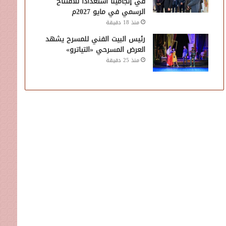
في إنجامينا استعدادًا للافتتاح
الرسمي في مايو 2027م
منذ 18 دقيقة
رئيس البيت الفني للمسرح يشهد
العرض المسرحي «التياترو»
منذ 25 دقيقة