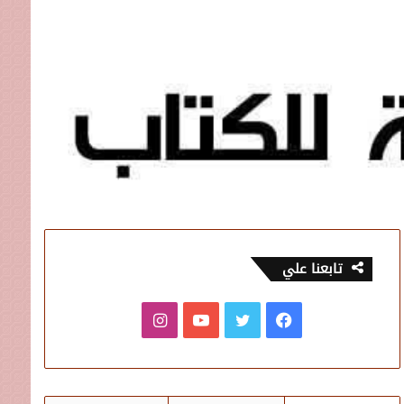
تابعنا علي
فيسبوك
تويتر
يوتيوب
انستقرام