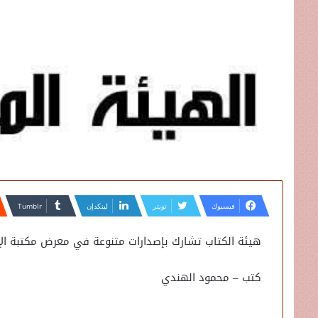
فيسبوك
تويتر
لينكدإن
هيئة الكتاب تشارك بإصدارات متنوعة في معرض مكتبة ال
كتب – محمود الهندي