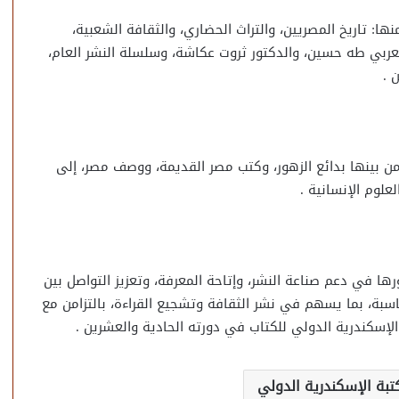
: تاريخ المصريين، والتراث الحضاري، والثقافة الشعبية،
العربي طه حسين، والدكتور ثروت عكاشة، وسلسلة النشر العام،
 .
من بينها بدائع الزهور، وكتب مصر القديمة، ووصف مصر، إلى
علوم الإنسانية .
ها في دعم صناعة النشر، وإتاحة المعرفة، وتعزيز التواصل بين
اسبة، بما يسهم في نشر الثقافة وتشجيع القراءة، بالتزامن مع
لإسكندرية الدولي للكتاب في دورته الحادية والعشرين .
بة الإسكندرية الدولي