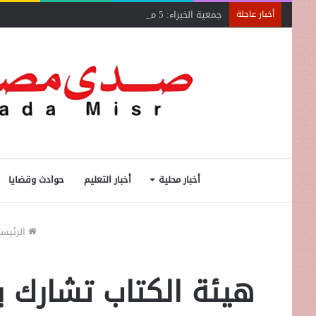
جمعية الخبراء: 5 مميزات ضريبية في مبادرة «مزرعتك في مصر»
أخبار عاجلة
أخبار محلية
أخبار التعليم
حوادث وقضايا
الرئيسي
هيئة الكتاب تشارك 