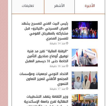
الأخيرة
الأشهر
تعليقات
رئيس البيت الفني للمسرح يشهد
العرض المسرحي «التياترو» قبل
مشاركته بالمهرجان القومي
للمسرح المصري
منذ 14 دقيقة
“الرقابة المالية” تقرر مد فترة
توفيق أوضاع صناديق التأمين
الخاصة حتى 31 ديسمبر المقبل
منذ 16 دقيقة
الاتحاد النوعي لجمعيات ومؤسسات
المجتمع الأهلي لتعزيز التعاون
التنموي
منذ 17 دقيقة
وزير الثقافة يتفقد التشطيبات
النهائية لفرع جامعة الإسكندرية