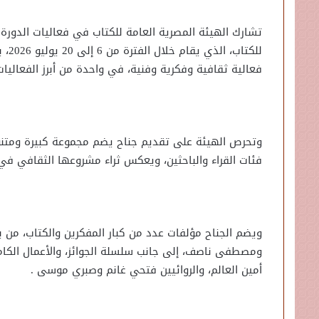
تشارك الهيئة المصرية العامة للكتاب في فعاليات الدورة
فعالية ثقافية وفكرية وفنية، في واحدة من أبرز الفعاليا
وتحرص الهيئة على تقديم جناح يضم مجموعة كبيرة ومتنو
فئات القراء والباحثين، ويعكس ثراء مشروعها الثقافي في مج
ويضم الجناح مؤلفات عدد من كبار المفكرين والكتاب، من بي
ومصطفى ناصف، إلى جانب سلسلة الجوائز، والأعمال الكامل
أمين العالم، والروائيين فتحي غانم وصبري موسى .