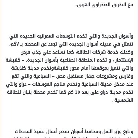
مع الطريق الصحراوي الغربى.
وأسوان الجديدة والتي تخدم التوسعات العمرانيه الجديده التي
تتمثل في مدينه أسوان الجديده التي تبعد عن المحطه بـ ٧كم،
وكذلك خدمة شركات الطاقه، كما تساعد علي جذب فرص
الإستثمار ، و تخدم المنطقة الصناعية بأسوان الجديدة. – كلابشة
والتي تتميز بموقعها أمام محور كلابشةوتخدم مدينة كلابشة
وفارس ومشروعات جهاز مستقبل مصر. – السباعية والتي تقع
عند مدخل مدينة السباعية وتخدم مناجم الفوسفات – دراو والتي
تخدم مدينة دراو على بعد 20 كم كما تخدم محطة بنبان للطاقة
الشمسية .
وتابع وزير النقل ومحافظ أسوان تقدم أعمال تنفيذ المحطات