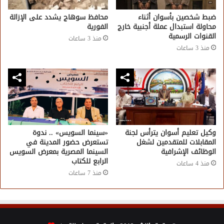
ضبط شخصين بأسوان أثناء
محافظ سوهاج يشدد على الإزالة
محاولة استبدال عملة أجنبية خارج
الفورية
القنوات الرسمية
منذ 3 ساعات
منذ 3 ساعات
وكيل تعليم أسوان يترأس لجنة
«سينما السويس» .. ندوة
المقابلات للمتقدمين لشغل
تستعرض حضور المدينة في
الوظائف الإشرافية
السينما المصرية بمعرض السويس
الرابع للكتاب
منذ 4 ساعات
منذ 7 ساعات