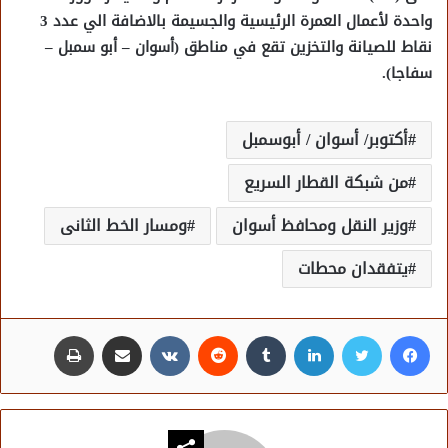
واحدة لأعمال العمرة الرئيسية والجسيمة بالاضافة الي عدد 3
نقاط للصيانة والتخزين تقع في مناطق (أسوان – أبو سمبل –
سفاجا).
أكتوبر/ أسوان / أبوسمبل
من شبكة القطار السريع
وزير النقل ومحافظ أسوان
ومسار الخط الثانى
يتفقدان محطات
فيسبوك
تويتر
لينكدإن
مشاركة عبر البريد
طباعة