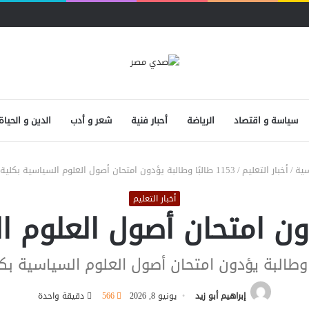
سياسة و اقتصاد
الرياضة
أحبار فنية
شعر و أدب
الدين و الحياة
سية
/
أخبار التعليم
/
1153 طالبًا وطالبة يؤدون امتحان أصول العلوم السياسية بكلية التجارة
أخبار التعليم
إبراهيم أبو زيد
يونيو 8, 2026
566
دقيقة واحدة