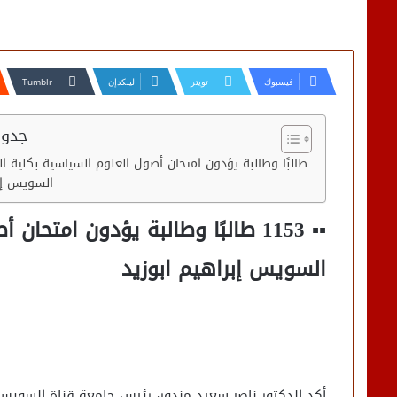
فيسبوك
تويتر
لينكدإن
جدول
▪︎▪︎ 1153 طالبًا وطالبة يؤدون امتحان أصول العلوم السياسية بكلية ال
السويس إبر
▪︎▪︎ 1153 طالبًا وطالبة يؤدون امتحان أصول العلوم السياسية بكلية التجارة
السويس إبراهيم ابوزيد
أكد الدكتور ناصر سعيد مندور، رئيس جامعة قناة السويس،