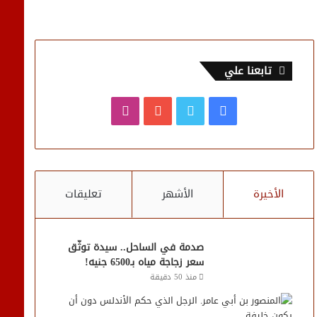
تابعنا علي
فيسبوك
تويتر
يوتيوب
انستقرام
الأخيرة
الأشهر
تعليقات
صدمة في الساحل.. سيدة توثّق
سعر زجاجة مياه بـ6500 جنيه!
منذ 50 دقيقة