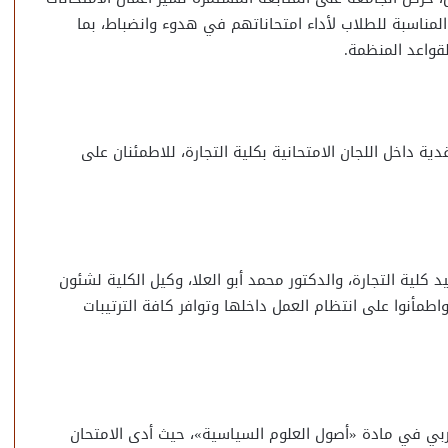
 المناسبة للطلاب لأداء امتحاناتهم في هدوء وانضباط، بما
قواعد المنظمة.
ة داخل اللجان الامتحانية بكلية التجارة، للاطمئنان على
لية التجارة، والدكتور محمد أبو العلا، وكيل الكلية لشئون
واطمأنوا على انتظام العمل داخلها وتوافر كافة الترتيبات
عربي في مادة «أصول العلوم السياسية»، حيث أدى الامتحان