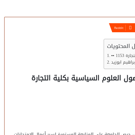
 المحتويات
تجارة
اهيم ابوزيد
 حرص الجامعة على المتابعة المستمرة لسير أعمال الامتحانات