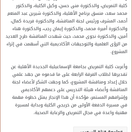
كلية التمريض، والدكتورة منى حسن، وكيل الكلية، والدكتور
محمد سعد، منسق برنامج الأهلية، والدكتورة شيرين عبد المنعم
أحمد، المشرف ورئيس لجنة المناقشة، والدكتورة فريدة كمال،
والدكتورة أميرة محمد، والدكتورة إيمان رجب، والدكتورة هناء
أمين، والدكتورة نجوى محمد، حيث شهدت المناقشة طرح العديد
من الرؤى العلمية والتوجيهات الأكاديمية التي أسهمت في إثراء
المشروع.
وأعربت كلية التمريض بجامعة الإسماعيلية الجديدة الأهلية عن
تقديرها لطلاب الفرقة الرابعة على ما قدموه من جهد علمي
خلال إعداد ومناقشة المشروع، كما وجهت الشكر لأعضاء لجنة
المناقشة وأعضاء هيئة التدريس على دعمهم الأكاديمي
وإشرافهم المستمر، مؤكدة أن هذا الإنجاز يمثل خطوة مهمة
في مسيرة الدفعة الأولى من خريجي الكلية وبداية لمسيرة
مهنية واعدة في مجال التمريض والرعاية الصحية.