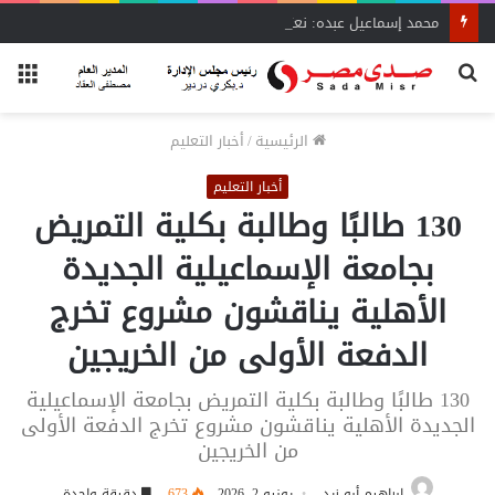
محمد إسماعيل عبده: نعتمد على بيانات دقيقة لنقل نبض السوق لـ«الشراء الموحد»
بحث
الق
عن
الرئيسية
/
أخبار التعليم
أخبار التعليم
130 طالبًا وطالبة بكلية التمريض
بجامعة الإسماعيلية الجديدة
الأهلية يناقشون مشروع تخرج
الدفعة الأولى من الخريجين
130 طالبًا وطالبة بكلية التمريض بجامعة الإسماعيلية
الجديدة الأهلية يناقشون مشروع تخرج الدفعة الأولى
من الخريجين
إبراهيم أبو زيد
يونيو 2, 2026
673
دقيقة واحدة