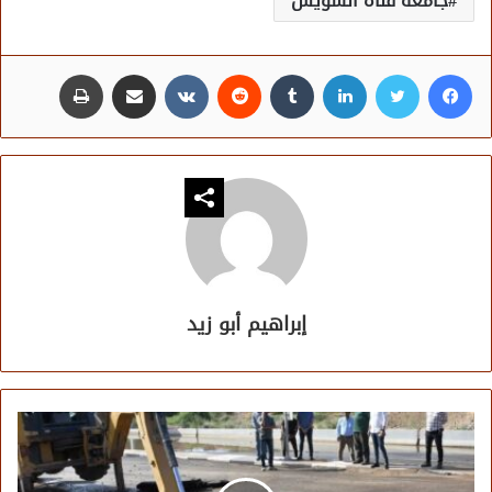
جامعة قناة السويس
فيسبوك
تويتر
لينكدإن
مشاركة عبر البريد
طباعة
إبراهيم أبو زيد