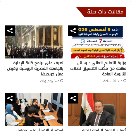
مقالات ذات صلة
وزارة التعليم العالي : رسائل
تعرف على برامج كلية الإدارة
مهمة من مكتب التنسيق لطلاب
بالجامعة المصرية الروسية وفرص
الثانوية العامة
عمل خريجيها
منذ 20 ساعة
منذ يوم واحد
أعمال الدورة الرابعة للجنة
استمرار الإقبال على معامل