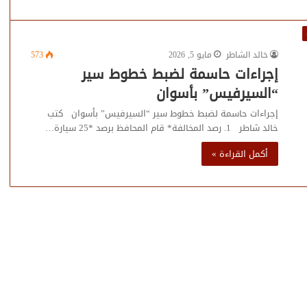
خالد الشاطر
مايو 5, 2026
573
إجراءات حاسمة لضبط خطوط سير
“السيرفيس” بأسوان
إجراءات حاسمة لضبط خطوط سير “السيرفيس” بأسوان كتب
خالد شاطر 1. رصد المخالفة* قام المحافظ برصد *25 سيارة…
أكمل القراءة »