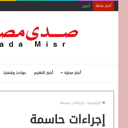
أحمد زكي: مبادرة “مصر تنطلق بالتصدير”
أخبار عاجلة
أخبار محلية
أخبار التعليم
حوادث وقضايا
الرئيسية
/
إجراءات حاسمة
إجراءات حاسمة