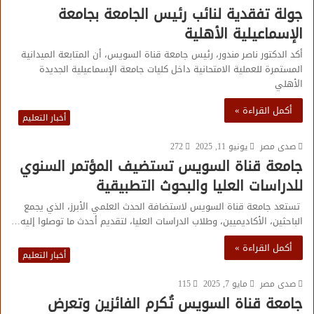
جولة تفقدية لنائب رئيس الجامعة بجامعة
الإسماعيلية الأهلية
أكد الدكتور ناصر مندور، رئيس جامعة قناة السويس، أن المتابعة الميدانية
المستمرة للعملية الامتحانية داخل كليات جامعة الإسماعيلية الجديدة
الأهلي
أكمل القراءة »
أخبار التعليم
صدى مصر
يونيو 11, 2025
272
جامعة قناة السويس تستضيف المؤتمر السنوي
للدراسات العليا والبحوث التطبيقية
تستعد جامعة قناة السويس لاستضافة الحدث العلمي الأبرز، الذي يجمع
الباحثين، الأكاديميين، وطلاب الدراسات العليا، لتقديم أحدث ما توصلوا إليه…
أكمل القراءة »
أخبار التعليم
صدى مصر
مايو 7, 2025
115
جامعة قناة السويس تُكرم الفائزين وتعرض