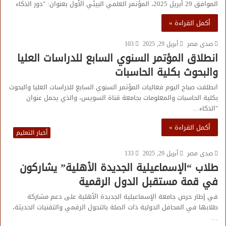
الموافق 29 أبريل 2025، المؤتمر العلمي البيئي الأول بعنوان: "دور الذكاء
أكمل القراءة »
صدى مصر
أبريل 29, 2025
103
انطلاق المؤتمر السنوي السابع للدراسات العليا
والبحوث بكلية الحاسبات
انطلقت صباح اليوم فعاليات المؤتمر السنوي السابع للدراسات العليا والبحوث
بكلية الحاسبات والمعلومات بجامعة قناة السويس، والذي يحمل عنوان
"الذكاء…
أكمل القراءة »
أخبار التعليم
صدى مصر
أبريل 29, 2025
133
طلاب “الإسماعيلية الجديدة الأهلية” يشاركون
في قمة مستقبل الدول الرقمية
في إطار حرص جامعة الإسماعيلية الجديدة الأهلية على دعم مشاركة
طلابها في المحافل الدولية ذات الصلة بالتحول الرقمي والتقنيات الحديثة،
…