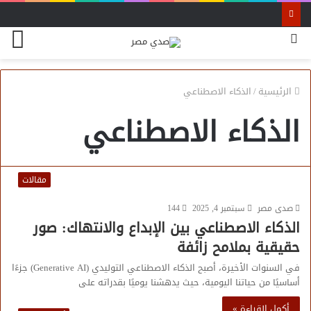
بحث
الق
عن
الرئيسية
/
الذكاء الاصطناعي
الذكاء الاصطناعي
مقالات
صدى مصر
سبتمبر 4, 2025
144
الذكاء الاصطناعي بين الإبداع والانتهاك: صور
حقيقية بملامح زائفة
في السنوات الأخيرة، أصبح الذكاء الاصطناعي التوليدي (Generative AI) جزءًا
أساسيًا من حياتنا اليومية، حيث يدهشنا يوميًا بقدراته على
أكمل القراءة »