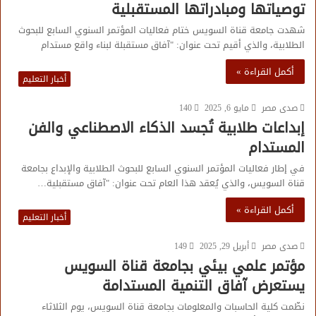
توصياتها ومبادراتها المستقبلية
شهدت جامعة قناة السويس ختام فعاليات المؤتمر السنوي السابع للبحوث
الطلابية، والذي أقيم تحت عنوان: "آفاق مستقبلة لبناء واقع مستدام
أكمل القراءة »
أخبار التعليم
صدى مصر
مايو 6, 2025
140
إبداعات طلابية تُجسد الذكاء الاصطناعي والفن
المستدام
في إطار فعاليات المؤتمر السنوي السابع للبحوث الطلابية والإبداع بجامعة
قناة السويس، والذي يُعقد هذا العام تحت عنوان: "آفاق مستقبلية…
أكمل القراءة »
أخبار التعليم
صدى مصر
أبريل 29, 2025
149
مؤتمر علمي بيئي بجامعة قناة السويس
يستعرض آفاق التنمية المستدامة
نظّمت كلية الحاسبات والمعلومات بجامعة قناة السويس، يوم الثلاثاء