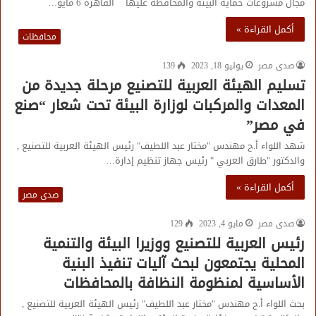
مجال مشروعات حماية البيئة والمحافظة عليها القاهرة 6 مايو…
أكمل القراءة »
محافظات
صدى مصر
يوليو 18, 2023
139
تسليم الهيئة العربية للتصنيع مرحلة جديدة من
المعدات والمركبات لوزارة البيئة تحت شعار “صنع
في مصر”
شهد اللواء أ.ح مهندس "مختار عبد اللطيف" رئيس الهيئة العربية للتصنيع ,
والدكتور "طارق العربي " رئيس جهاز تنظيم إدارة…
أكمل القراءة »
صدى مصر
صدى مصر
مايو 4, 2023
129
رئيس العربية للتصنيع ووزيرا البيئة والتنمية
المحلية يجتمعون لبحث آليات تنفيذ البنية
الأساسية لمنظومة النظافة بالمحافظات
بحث اللواء أ.ح مهندس "مختار عبد اللطيف" رئيس الهيئة العربية للتصنيع ,