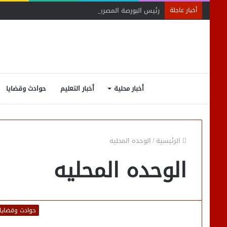
رئيس البورصة المصرية يلتقي رئيس جهاز التمثيل التجاري
أخبار عاجلة
أخبار محلية
أخبار التعليم
حوادث وقضايا
الرئيسية
/
الوحده المحليه
الوحده المحليه
حوادث وقضايا