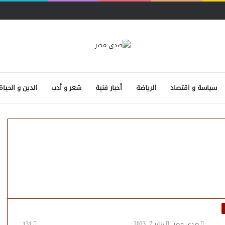
سياسة و اقتصاد
الرياضة
أحبار فنية
شعر و أدب
الدين و الحياة
صدى مصر
يناير 7, 2023
131