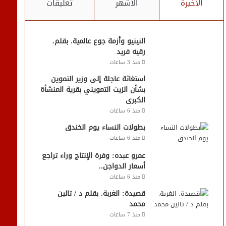
الأخيرة
الأشهر
تعليقات
النينيو وأزمة جوع عالمية. بقلم.
رقيه فريد
منذ 3 ساعات
استغاثة عاجلة إلى وزير التموين
بشأن الزيت التمويني بقرية المنشأة
الكبرى
منذ 6 ساعات
بطولات النساء يوم الخندق
منذ 6 ساعات
عمرو عبده: وفرة الإنتاج وراء تراجع
أسعار الدواجن..
منذ 6 ساعات
قصيدة: الغربة. بقلم د / تالين
محمد
منذ 7 ساعات