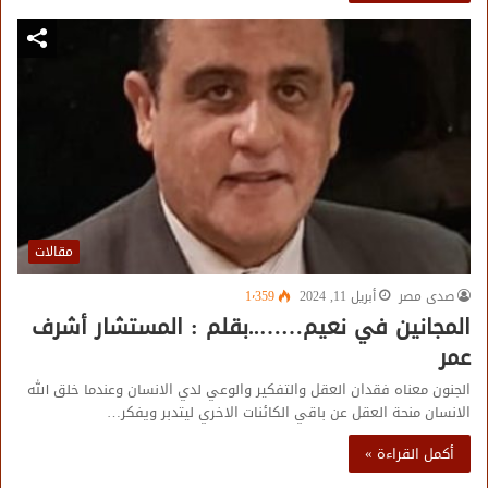
مقالات
صدى مصر
أبريل 11, 2024
1٬359
المجانين في نعيم……..بقلم : المستشار أشرف
عمر
الجنون معناه فقدان العقل والتفكير والوعي لدي الانسان وعندما خلق الله
الانسان منحة العقل عن باقي الكائنات الاخري ليتدبر ويفكر…
أكمل القراءة »