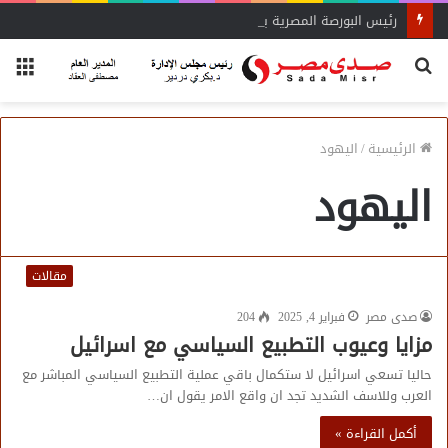
رئيس البورصة المصرية يلتقي رئيس جهاز التمثيل التجاري
بحث
الق
عن
الرئيسية
/
اليهود
اليهود
مقالات
صدى مصر
فبراير 4, 2025
204
مزايا وعيوب التطبيع السياسي مع اسرائيل
حاليا تسعي اسرائيل لا ستكمال باقي عملية التطبيع السياسي المباشر مع
العرب وللاسف الشديد تجد ان واقع الامر يقول ان…
أكمل القراءة »