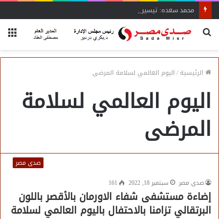
محمد سعده: تيسيرات وزير الصناعة تنقذ المشروعات المتعثرة
بحث
الق
عن
الرئيسية
/
اليوم العالمي لسلامة المرضى
اليوم العالمي لسلامة
المرضى
صدى مصر
صدى مصر
سبتمبر 18, 2022
161
إضاءة مستشفى شفاء الاورمان بالأقصر باللون
البرتقالي تزامنا بالاحتفال باليوم العالمي لسلامة