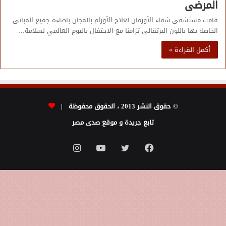
المرضى
قامت مستشفى شفاء الأورمان لعلاج الأورام بالمجان باضاءة جميع المبانى
الخاصة بها باللون البرتقالى تزامنا مع الاحتفال باليوم العالمي لسلامة…
أكمل القراءة »
© حقوق النشر 2013 ، الحقوق محفوظة |
تابع جريدة و موقع صدى مصر
فيسبوك
تويتر
يوتيوب
انستقرام