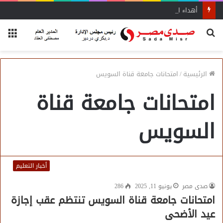
أهداء النائب د. أحمد إدريس عددًا من مؤلفات المفكر العربي الأستاذ علي الشرفاء
بحث
الق
عن
الرئيسية
/
امتحانات جامعة قناة السويس
امتحانات جامعة قناة
السويس
أخبار التعليم
صدى مصر
يونيو 11, 2025
286
امتحانات جامعة قناة السويس تنتظم عقب إجازة
عيد الأضحى