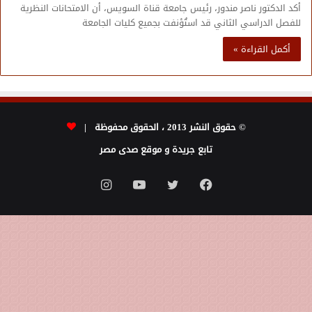
أكد الدكتور ناصر مندور، رئيس جامعة قناة السويس، أن الامتحانات النظرية
للفصل الدراسي الثاني قد استُؤنفت بجميع كليات الجامعة
أكمل القراءة »
© حقوق النشر 2013 ، الحقوق محفوظة |
تابع جريدة و موقع صدى مصر
فيسبوك
تويتر
يوتيوب
انستقرام