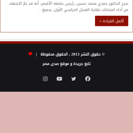
صرح الدكتور حمدي محمد حسين، رئيس جامعة الأقصر، أنه قد تمَّ الانتهاء
من آداء امتحانات نهاية الفصل الدراسي الأول، بجميع…
أكمل القراءة »
© حقوق النشر 2013 ، الحقوق محفوظة |
تابع جريدة و موقع صدى مصر
فيسبوك
تويتر
يوتيوب
انستقرام