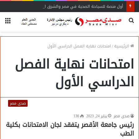
أول منصة للسياحة الصحية في مصر والشرق الأوسط وأفريقيا..
بحث
الق
عن
الرئيسية
/
امتحانات نهاية الفصل الدراسي الأول
امتحانات نهاية الفصل
الدراسي الأول
صدى مصر
صدى مصر
يناير 24, 2023
136
رئيس جامعة الأقصر يتفقد لجان الامتحانات بكلية
الطب