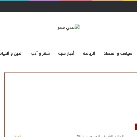
سياسة و اقتصاد
الرياضة
أحبار فنية
شعر و أدب
الدين و الحياة
خالد الشاطر
يونيو 3, 2026
657