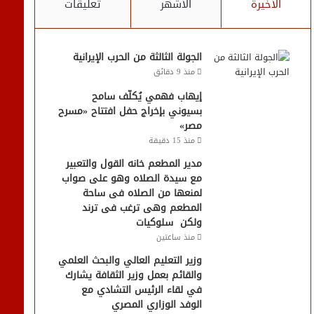
الأخيرة
الأشهر
تعليقات
الجولة الثالثة من الحرب الإيرانية
منذ 9 دقائق
إيهاب فهمي يُكلّف سامح
بسيوني بإخراج حفل افتتاح «مسرح
مصر»
منذ 15 دقيقة
مدير المطعم خانه القول والتعبير
مع سيدة الصلاه وهو على صواب
لمنعها من الصلاه فى ساحة
المطعم وهى ترغب فى ترند
ولكن سلوكيات
منذ ساعتين
وزير التعليم العالي والبحث العلمي
والقائم بعمل وزير الثقافة يشارك
في لقاء الرئيس التشادي مع
الوفد الوزاري المصري